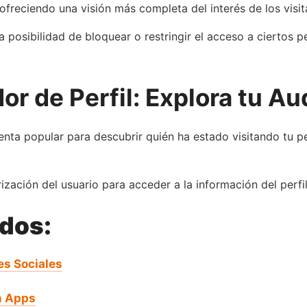
ofreciendo una visión más completa del interés de los visita
posibilidad de bloquear o restringir el acceso a ciertos pe
dor de Perfil: Explora tu A
ienta popular para descubrir quién ha estado visitando tu p
orización del usuario para acceder a la información del perfil
ados:
es Sociales
n Apps