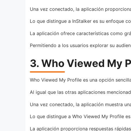
Una vez conectado, la aplicación proporciona 
Lo que distingue a InStalker es su enfoque com
La aplicación ofrece características como gr
Permitiendo a los usuarios explorar su audien
3. Who Viewed My Pr
Who Viewed My Profile es una opción sencilla
Al igual que las otras aplicaciones mencionada
Una vez conectado, la aplicación muestra una 
Lo que distingue a Who Viewed My Profile es s
La aplicación proporciona respuestas rápidas y