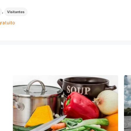
,
Visitantes
gratuito