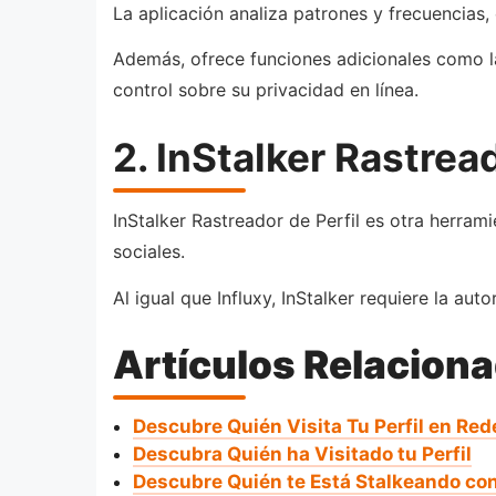
La aplicación analiza patrones y frecuencias, 
Además, ofrece funciones adicionales como la 
control sobre su privacidad en línea.
2. InStalker Rastrea
InStalker Rastreador de Perfil es otra herram
sociales.
Al igual que Influxy, InStalker requiere la aut
Artículos Relacion
Descubre Quién Visita Tu Perfil en Red
Descubra Quién ha Visitado tu Perfil
Descubre Quién te Está Stalkeando co