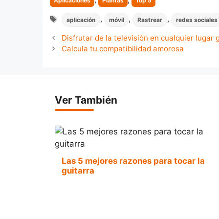
Aplicaciones
Plantas
Top 5
Tags
,
,
,
aplicación
móvil
Rastrear
redes sociales
Disfrutar de la televisión en cualquier lugar 
Calcula tu compatibilidad amorosa
Ver También
Las 5 mejores razones para tocar la
guitarra