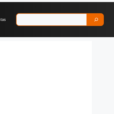
Pesquisar
ntas