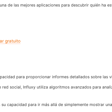
na de las mejores aplicaciones para descubrir quién ha es
ar gratuito
acidad para proporcionar informes detallados sobre las visi
ed social, Influxy utiliza algoritmos avanzados para analiz
 su capacidad para ir más allá de simplemente mostrar una 