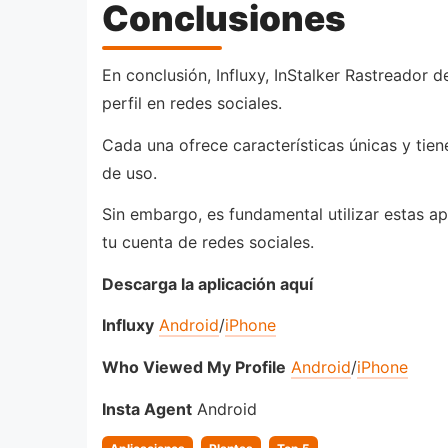
Conclusiones
En conclusión, Influxy, InStalker Rastreador 
perfil en redes sociales.
Cada una ofrece características únicas y tien
de uso.
Sin embargo, es fundamental utilizar estas a
tu cuenta de redes sociales.
Descarga la aplicación aquí
Influxy
Android
/
iPhone
Who Viewed My Profile
Android
/
iPhone
Insta Agent
Android
Categorias
,
,