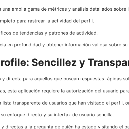
una amplia gama de métricas y análisis detallados sobre las 
pleto para rastrear la actividad del perfil.
áficos de tendencias y patrones de actividad.
cia en profundidad y obtener información valiosa sobre su 
ofile: Sencillez y Transpa
 y directa para aquellos que buscan respuestas rápidas sob
s, esta aplicación requiere la autorización del usuario para
lista transparente de usuarios que han visitado el perfil, o
u enfoque directo y su interfaz de usuario sencilla.
 directas a la pregunta de quién ha estado visitando el per