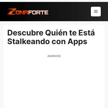
Pular
para
Menu
o
conteúdo
Descubre Quién te Está
Stalkeando con Apps
ANÚNCIOS