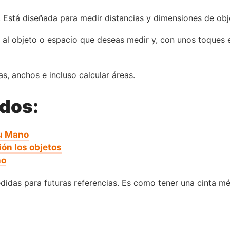
a. Está diseñada para medir distancias y dimensiones de obje
al objeto o espacio que deseas medir y, con unos toques en 
as, anchos e incluso calcular áreas.
ados:
Tu Mano
ón los objetos
no
idas para futuras referencias. Es como tener una cinta métr