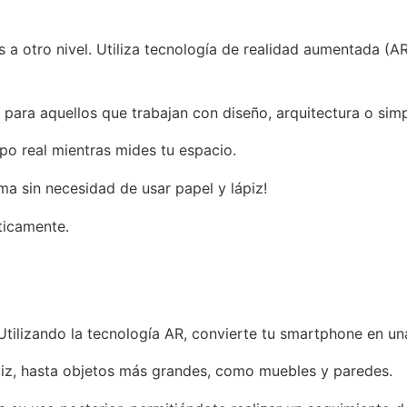
 a otro nivel. Utiliza tecnología de realidad aumentada (AR
 para aquellos que trabajan con diseño, arquitectura o si
o real mientras mides tu espacio.
a sin necesidad de usar papel y lápiz!
ticamente.
tilizando la tecnología AR, convierte tu smartphone en una 
iz, hasta objetos más grandes, como muebles y paredes.