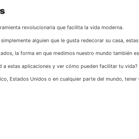
es
ramienta revolucionaria que facilita la vida moderna.
o simplemente alguien que le gusta redecorar su casa, esta
tados, la forma en que medimos nuestro mundo también es
 a estas aplicaciones y ver cómo pueden facilitar tu vida?
o, Estados Unidos o en cualquier parte del mundo, tener un