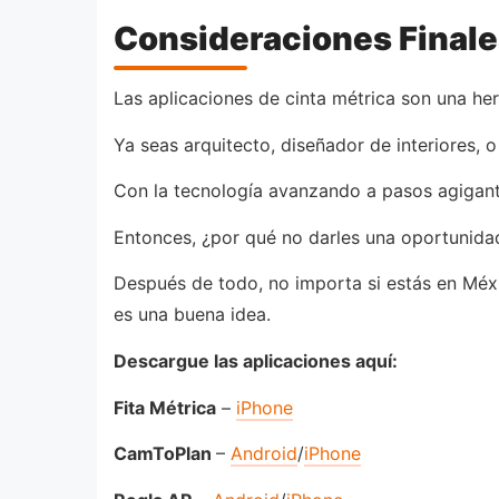
Consideraciones Final
Las aplicaciones de cinta métrica son una her
Ya seas arquitecto, diseñador de interiores, 
Con la tecnología avanzando a pasos agigan
Entonces, ¿por qué no darles una oportunidad
Después de todo, no importa si estás en Méxic
es una buena idea.
Descargue las aplicaciones aquí:
Fita Métrica
–
iPhone
CamToPlan
–
Android
/
iPhone