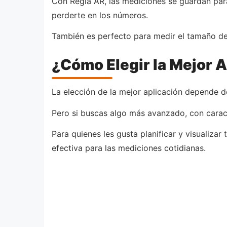
Con Regla AR, las mediciones se guardan para
perderte en los números.
También es perfecto para medir el tamaño de
¿Cómo Elegir la Mejor A
La elección de la mejor aplicación depende de
Pero si buscas algo más avanzado, con carac
Para quienes les gusta planificar y visualiz
efectiva para las mediciones cotidianas.