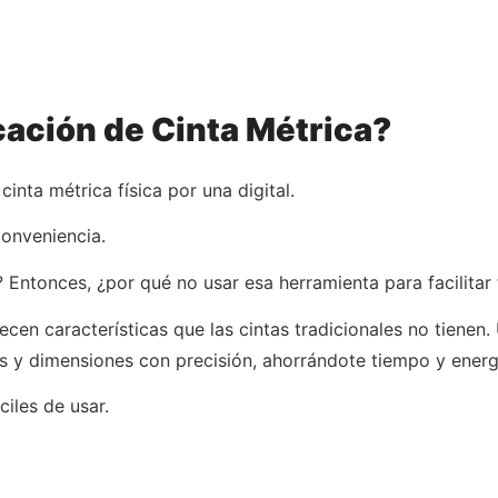
cación de Cinta Métrica?
inta métrica física por una digital.
conveniencia.
? Entonces, ¿por qué no usar esa herramienta para facilitar 
cen características que las cintas tradicionales no tienen.
s y dimensiones con precisión, ahorrándote tiempo y energ
iles de usar.