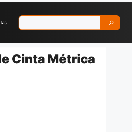
Pesquisar
ntas
e Cinta Métrica