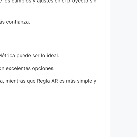
 los cambios y ajustes en el proyecto sin
ás confianza.
étrica puede ser lo ideal.
on excelentes opciones.
ta, mientras que Regla AR es más simple y