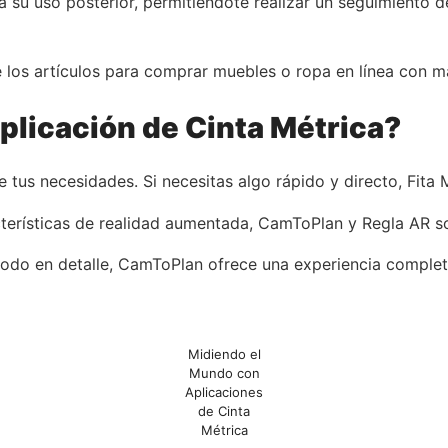
 su uso posterior, permitiéndote realizar un seguimiento de
 los artículos para comprar muebles o ropa en línea con m
plicación de Cinta Métrica?
 tus necesidades. Si necesitas algo rápido y directo, Fita M
terísticas de realidad aumentada, CamToPlan y Regla AR s
ar todo en detalle, CamToPlan ofrece una experiencia comple
Midiendo el
Mundo con
Aplicaciones
de Cinta
Métrica