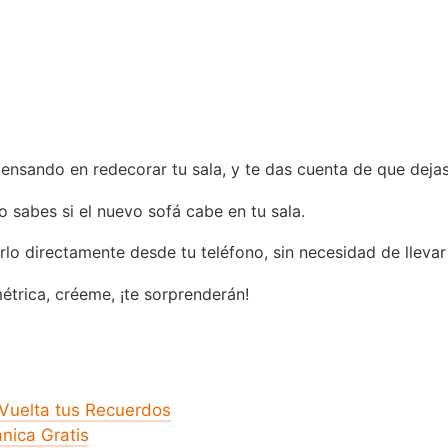
ensando en redecorar tu sala, y te das cuenta de que dejast
 sabes si el nuevo sofá cabe en tu sala.
lo directamente desde tu teléfono, sin necesidad de llevar u
étrica, créeme, ¡te sorprenderán!
Vuelta tus Recuerdos
nica Gratis