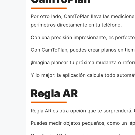
Por otro lado, CamToPlan lleva las mediciones
perímetros directamente en tu teléfono.
Con una precisión impresionante, es perfecto
Con CamToPlan, puedes crear planos en tiemp
¡Imagina planear tu próxima mudanza o reform
Y lo mejor: la aplicación calcula todo automá
Regla AR
Regla AR es otra opción que te sorprenderá. U
Puedes medir objetos pequeños, como un láp