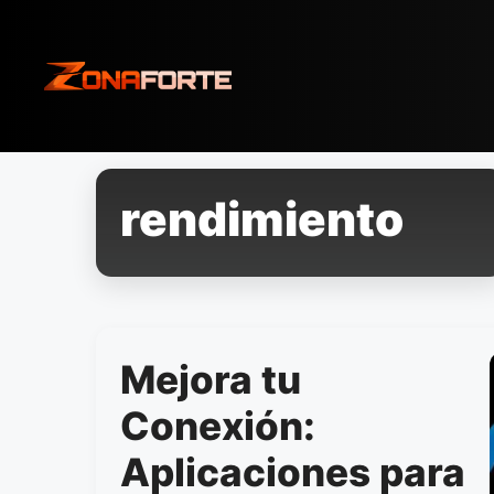
Pular
para
o
conteúdo
rendimiento
Mejora tu
Conexión:
Aplicaciones para