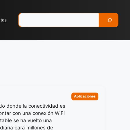
Pesquisar
ntas
Categorias
Aplicaciones
o donde la conectividad es
contar con una conexión WiFi
stable se ha vuelto una
diaria para millones de