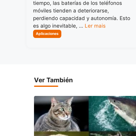
tiempo, las baterías de los teléfonos
móviles tienden a deteriorarse,
perdiendo capacidad y autonomía. Esto
es algo inevitable, …
Ler mais
Categorias
Aplicaciones
Ver También