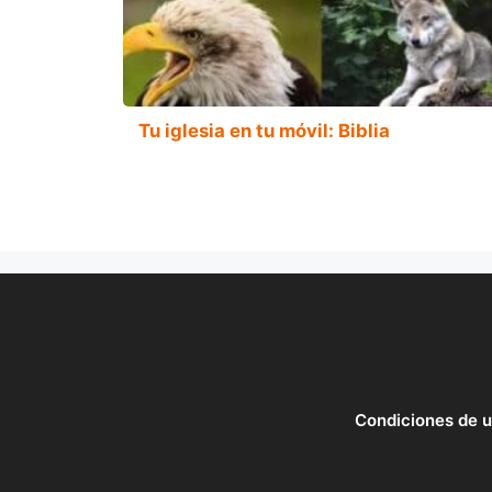
Tu iglesia en tu móvil: Biblia
Condiciones de 