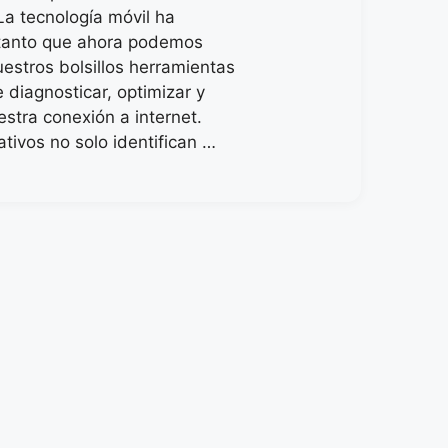
La tecnología móvil ha
tanto que ahora podemos
uestros bolsillos herramientas
 diagnosticar, optimizar y
estra conexión a internet.
ativos no solo identifican …