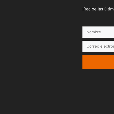
¡Recibe las últi
Nombre
Correo
electrónico