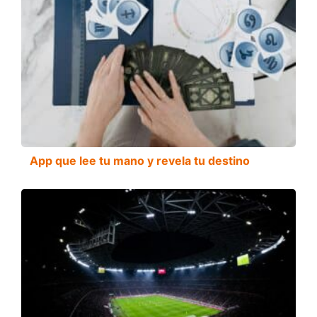
App que lee tu mano y revela tu destino