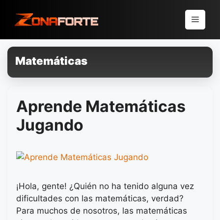
Pular
para
Menu
o
conteúdo
Matemáticas
Aprende Matemáticas
Jugando
¡Hola, gente! ¿Quién no ha tenido alguna vez
dificultades con las matemáticas, verdad?
Para muchos de nosotros, las matemáticas