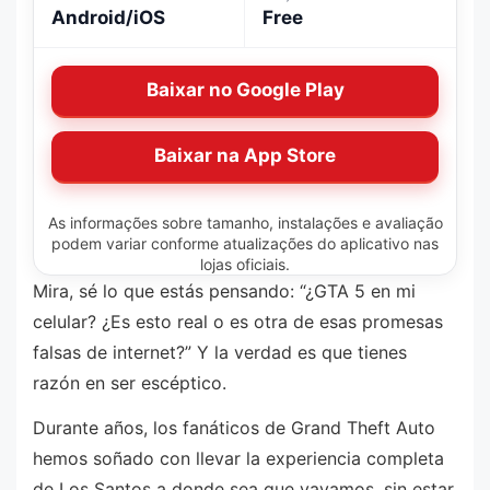
Android/iOS
Free
Baixar no Google Play
Baixar na App Store
As informações sobre tamanho, instalações e avaliação
podem variar conforme atualizações do aplicativo nas
lojas oficiais.
Mira, sé lo que estás pensando: “¿GTA 5 en mi
celular? ¿Es esto real o es otra de esas promesas
falsas de internet?” Y la verdad es que tienes
razón en ser escéptico.
Durante años, los fanáticos de Grand Theft Auto
hemos soñado con llevar la experiencia completa
de Los Santos a donde sea que vayamos, sin estar