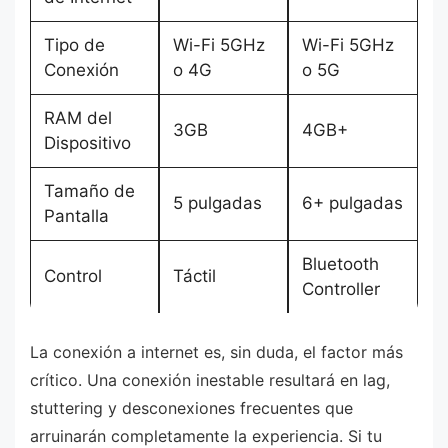
Tipo de
Wi-Fi 5GHz
Wi-Fi 5GHz
Conexión
o 4G
o 5G
RAM del
3GB
4GB+
Dispositivo
Tamaño de
5 pulgadas
6+ pulgadas
Pantalla
Bluetooth
Control
Táctil
Controller
La conexión a internet es, sin duda, el factor más
crítico. Una conexión inestable resultará en lag,
stuttering y desconexiones frecuentes que
arruinarán completamente la experiencia. Si tu