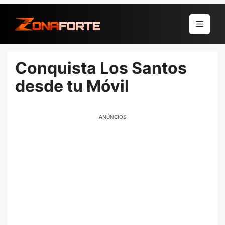
Pular
para
Menu
o
conteúdo
Conquista Los Santos
desde tu Móvil
ANÚNCIOS