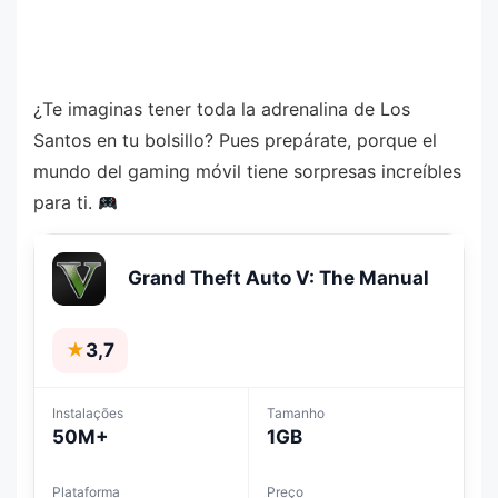
¿Te imaginas tener toda la adrenalina de Los
Santos en tu bolsillo? Pues prepárate, porque el
mundo del gaming móvil tiene sorpresas increíbles
para ti.
Grand Theft Auto V: The Manual
★
3,7
Instalações
Tamanho
50M+
1GB
Plataforma
Preço