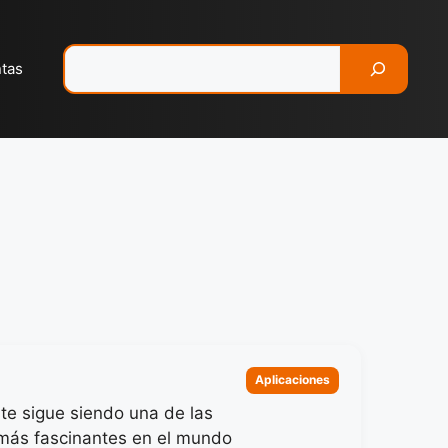
Pesquisar
ntas
Categorias
Aplicaciones
ste sigue siendo una de las
más fascinantes en el mundo