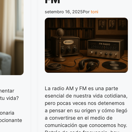
setembro 16, 2025
Por
toni
La radio AM y FM es una parte
mentar
esencial de nuestra vida cotidiana,
tu vida?
pero pocas veces nos detenemos
a pensar en su origen y cómo llegó
onaria
a convertirse en el medio de
mocionante
comunicación que conocemos hoy.
a