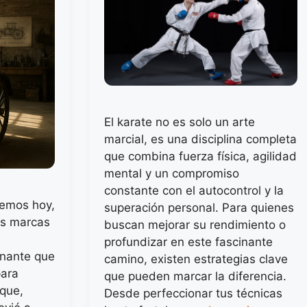
El karate no es solo un arte
marcial, es una disciplina completa
que combina fuerza física, agilidad
mental y un compromiso
constante con el autocontrol y la
cemos hoy,
superación personal. Para quienes
es marcas
buscan mejorar su rendimiento o
profundizar en este fascinante
inante que
camino, existen estrategias clave
para
que pueden marcar la diferencia.
 que,
Desde perfeccionar tus técnicas