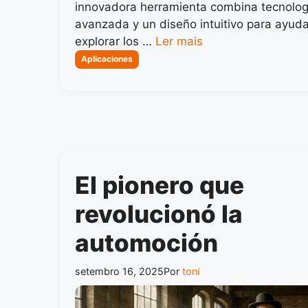
innovadora herramienta combina tecnolog
avanzada y un diseño intuitivo para ayuda
explorar los …
Ler mais
Categorias
Aplicaciones
El pionero que
revolucionó la
automoción
setembro 16, 2025
Por
toni