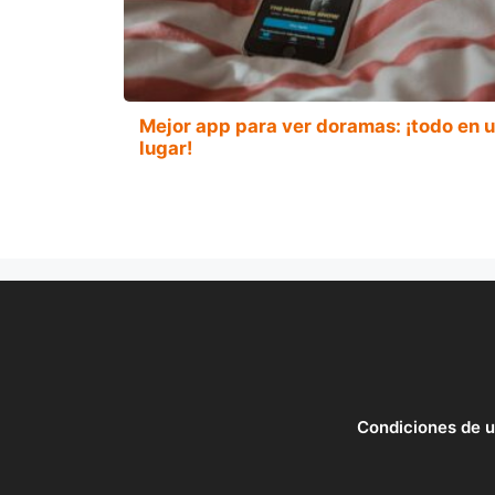
Mejor app para ver doramas: ¡todo en 
lugar!
Condiciones de 