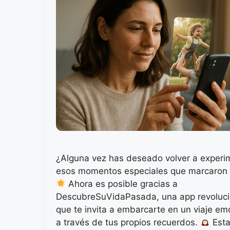
¿Alguna vez has deseado volver a experi
esos momentos especiales que marcaron 
Ahora es posible gracias a
DescubreSuVidaPasada, una app revoluci
que te invita a embarcarte en un viaje e
a través de tus propios recuerdos.
Est