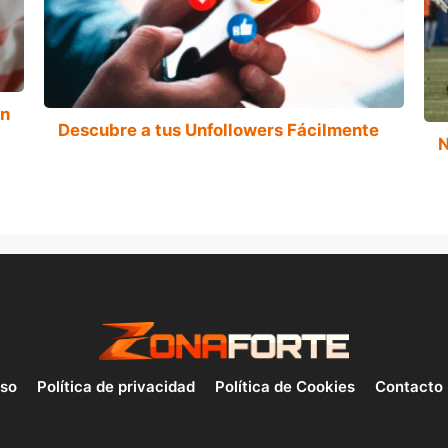
un
Descubre a tus Unfollowers Fácilmente
N
uso
Política de privacidad
Política de Cookies
Contacto