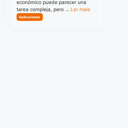
económico puede parecer una
tarea compleja, pero …
Ler mais
Categorias
Aplicaciones