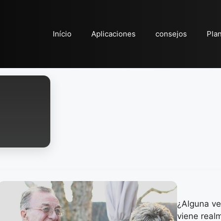
Início
Aplicaciones
consejos
Pla
¿Alguna ve
viene real