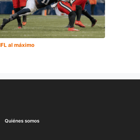
FL al máximo
Quiénes somos