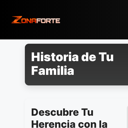
Pular
para
o
conteúdo
Historia de Tu
Familia
Descubre Tu
Herencia con la