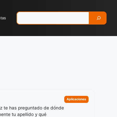
Pesquisar
ntas
Categorias
Aplicaciones
z te has preguntado de dónde
mente tu apellido y qué