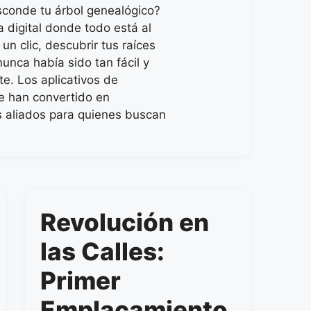
esconde tu árbol genealógico?
a digital donde todo está al
un clic, descubrir tus raíces
nunca había sido tan fácil y
e. Los aplicativos de
se han convertido en
 aliados para quienes buscan
Revolución en
las Calles:
Primer
Emplacamiento