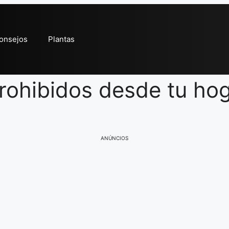
onsejos
Plantas
rohibidos desde tu ho
ANÚNCIOS