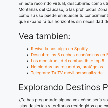
En este recorrido virtual, descubrirás cómo ut
Montañas del Cáucaso, o las prohibidas Zonas
cómo su uso puede enriquecer tu conocimiento 
que expandirá tus horizontes sin necesidad d
Vea tambien:
Revive la nostalgia en Spotify
Descubre los 5 coches económicos en B
Los monstruos del combustible: top 5
No pierdas tus recuerdos, protégelos.
Telegram: Tu TV móvil personalizada
Explorando Destinos 
¿Te has preguntado alguna vez cómo sería sob
islas desiertas y territorios restringidos que