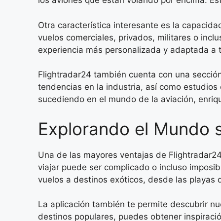
los aviones que están volando por encima. Est
Otra característica interesante es la capacida
vuelos comerciales, privados, militares o incl
experiencia más personalizada y adaptada a 
Flightradar24 también cuenta con una sección d
tendencias en la industria, así como estudios 
sucediendo en el mundo de la aviación, enriq
Explorando el Mundo s
Una de las mayores ventajas de Flightradar24
viajar puede ser complicado o incluso imposib
vuelos a destinos exóticos, desde las playas 
La aplicación también te permite descubrir nu
destinos populares, puedes obtener inspiració