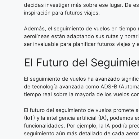
decidas investigar más sobre ese lugar. De e
inspiración para futuros viajes.
Además, el seguimiento de vuelos en tiempo re
aerolíneas están adaptando sus rutas y horar
ser invaluable para planificar futuros viajes y
El Futuro del Seguimi
El seguimiento de vuelos ha avanzado signific
de tecnología avanzada como ADS-B (Automati
tiempo real sobre la mayoría de los vuelos co
El futuro del seguimiento de vuelos promete 
(IoT) y la inteligencia artificial (IA), podem
funcionalidades. Por ejemplo, la IA podría pre
seguimiento aún más detallado de cada aero