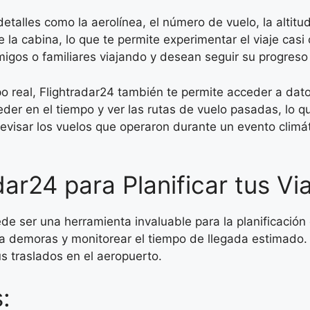
detalles como la aerolínea, el número de vuelo, la altitu
 la cabina, lo que te permite experimentar el viaje casi
migos o familiares viajando y desean seguir su progreso
real, Flightradar24 también te permite acceder a datos
er en el tiempo y ver las rutas de vuelo pasadas, lo qu
revisar los vuelos que operaron durante un evento climát
ar24 para Planificar tus Vi
de ser una herramienta invaluable para la planificación 
a demoras y monitorear el tiempo de llegada estimado. E
s traslados en el aeropuerto.
: