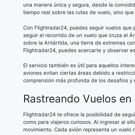
una manera única y segura, desde la comodida
tiempo real sobre las rutas de vuelo, sino qu
Con Flightradar24, puedes seguir vuelos que p
seguir el recorrido de un vuelo que cruza el 
sobre la Antártida, una tierra de extremas cond
Flightradar24, puedes acercarte y observar es
El servicio también es útil para aquellos inte
aviones evitan ciertas áreas debido a restric
comprensión más profunda de los desafíos y 
Rastreando Vuelos en 
Flightradar24 te ofrece la posibilidad de segu
como para viajeros curiosos. Al ingresar al si
movimiento. Cada avión representa un vuelo r