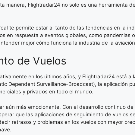
sta manera, Flightradar24 no solo es una herramienta d
al te permite estar al tanto de las tendencias en la ind
ios en respuesta a eventos globales, como pandemias o
 entender mejor cómo funciona la industria de la aviación
ento de Vuelos
ativamente en los últimos años, y Flightradar24 está a 
c Dependent Surveillance-Broadcast), la aplicación pu
merciales y privados en todo el mundo.
ser aún más emocionante. Con el desarrollo continuo de 
os esperar que las aplicaciones de seguimiento de vuelos 
decir retrasos y problemas en los vuelos con mayor preci
nave.