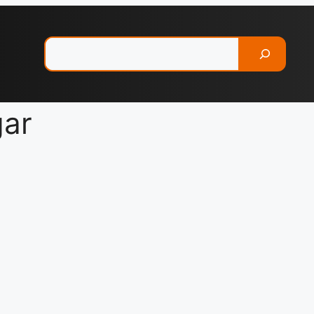
Pesquisar
gar