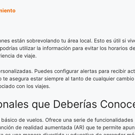
miento
nes están sobrevolando tu área local. Esto es útil si v
podrías utilizar la información para evitar los horarios 
iencia de viaje.
ersonalizadas. Puedes configurar alertas para recibir ac
o te asegura estar siempre al tanto de cualquier cambio e
ciado con los viajes.
onales que Deberías Conoc
 básico de vuelos. Ofrece una serie de funcionalidades 
 función de realidad aumentada (AR) que te permite apunt