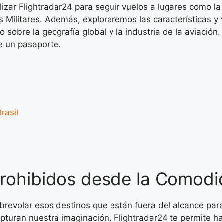
ilizar Flightradar24 para seguir vuelos a lugares como l
 Militares. Además, exploraremos las características y
sobre la geografía global y la industria de la aviación
e un pasaporte.
rasil
Prohibidos desde la Comodi
revolar esos destinos que están fuera del alcance para
 capturan nuestra imaginación. Flightradar24 te permite