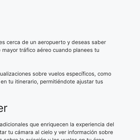
ives cerca de un aeropuerto y deseas saber
de mayor tráfico aéreo cuando planees tu
tualizaciones sobre vuelos específicos, como
n tu itinerario, permitiéndote ajustar tus
er
adicionales que enriquecen la experiencia del
ar tu cámara al cielo y ver información sobre