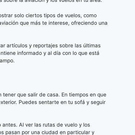
sobre la aviación y los vuelos en tu área.
ostrar solo ciertos tipos de vuelos, como
 aviación que más te interese, ofreciendo una
r artículos y reportajes sobre las últimas
antiene informado y al día con lo que está
campo.
 tener que salir de casa. En tiempos en que
terior. Puedes sentarte en tu sofá y seguir
ntes. Al ver las rutas de vuelo y los
os pasan por una ciudad en particular y