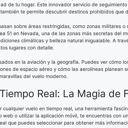
d de tu hogar. Este innovador servicio de seguimiento 
e también te permite descubrir destinos prohibidos que 
asan sobre áreas restringidas, como zonas militares o r
Área 51 en Nevada, una de las zonas más secretas del mun
iciones climáticas y belleza natural inigualable. A travé
tos lugares con detalle.
resados en la aviación y la geografía. Puedes ver cómo l
ciones de espacio aéreo y cómo las aerolíneas planean s
maravillas del vuelo moderno.
Tiempo Real: La Magia de F
ir cualquier vuelo en tiempo real, una herramienta fasci
tio web o utilizar la aplicación móvil, te encuentras co
eal que puedes seleccionar para obtener más informaci