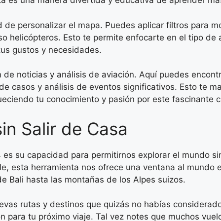
a es una manera divertida y educativa de aprender más 
d de personalizar el mapa. Puedes aplicar filtros para m
uso helicópteros. Esto te permite enfocarte en el tipo de
tus gustos y necesidades.
e noticias y análisis de aviación. Aquí puedes encontra
de casos y análisis de eventos significativos. Esto te m
ueciendo tu conocimiento y pasión por este fascinante 
in Salir de Casa
 es su capacidad para permitirnos explorar el mundo sin
le, esta herramienta nos ofrece una ventana al mundo ex
de Bali hasta las montañas de los Alpes suizos.
evas rutas y destinos que quizás no habías considerado a
n para tu próximo viaje. Tal vez notes que muchos vuel