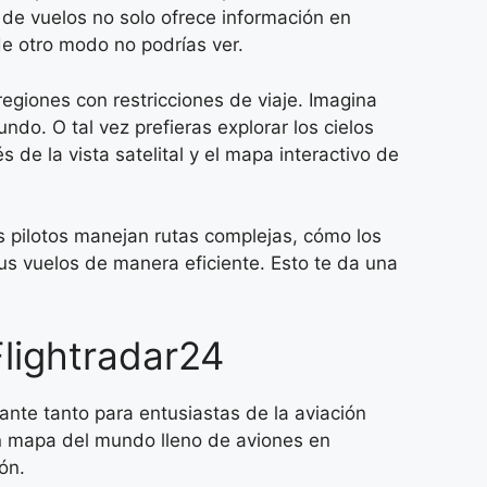
de vuelos no solo ofrece información en
de otro modo no podrías ver.
egiones con restricciones de viaje. Imagina
do. O tal vez prefieras explorar los cielos
s de la vista satelital y el mapa interactivo de
os pilotos manejan rutas complejas, cómo los
us vuelos de manera eficiente. Esto te da una
lightradar24
nante tanto para entusiastas de la aviación
n un mapa del mundo lleno de aviones en
ón.