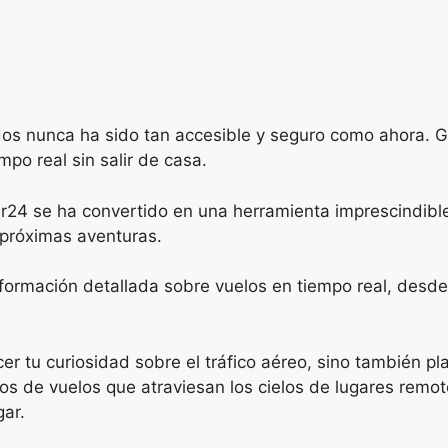
os nunca ha sido tan accesible y seguro como ahora. Gra
mpo real sin salir de casa.
24 se ha convertido en una herramienta imprescindible 
 próximas aventuras.
formación detallada sobre vuelos en tiempo real, desde
r tu curiosidad sobre el tráfico aéreo, sino también plan
 de vuelos que atraviesan los cielos de lugares remoto
ar.