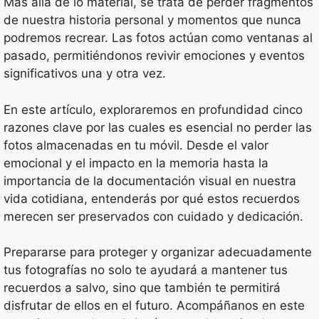
Más allá de lo material, se trata de perder fragmentos
de nuestra historia personal y momentos que nunca
podremos recrear. Las fotos actúan como ventanas al
pasado, permitiéndonos revivir emociones y eventos
significativos una y otra vez.
En este artículo, exploraremos en profundidad cinco
razones clave por las cuales es esencial no perder las
fotos almacenadas en tu móvil. Desde el valor
emocional y el impacto en la memoria hasta la
importancia de la documentación visual en nuestra
vida cotidiana, entenderás por qué estos recuerdos
merecen ser preservados con cuidado y dedicación.
Prepararse para proteger y organizar adecuadamente
tus fotografías no solo te ayudará a mantener tus
recuerdos a salvo, sino que también te permitirá
disfrutar de ellos en el futuro. Acompáñanos en este