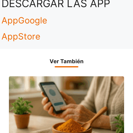
DESCARGAR LAS APP
AppGoogle
AppStore
Ver También