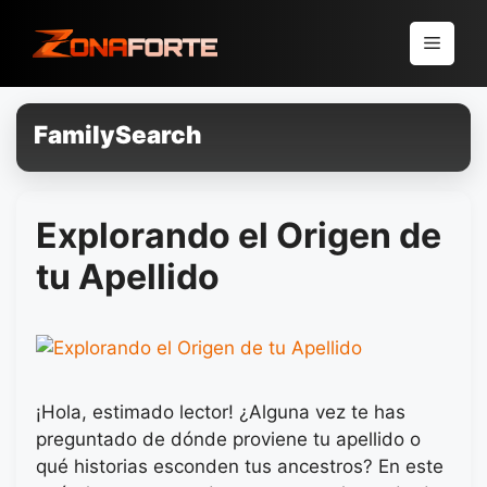
Pular
para
Menu
o
conteúdo
FamilySearch
Explorando el Origen de
tu Apellido
¡Hola, estimado lector! ¿Alguna vez te has
preguntado de dónde proviene tu apellido o
qué historias esconden tus ancestros? En este