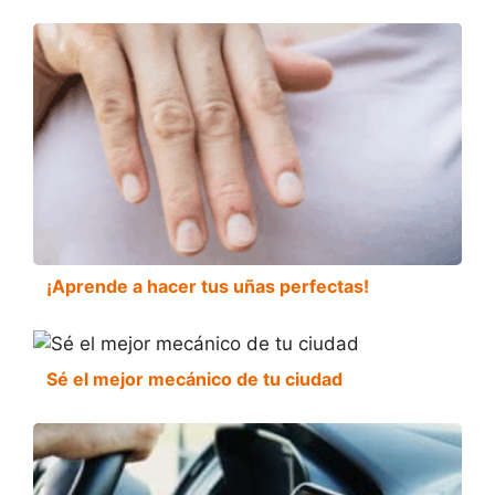
¡Aprende a hacer tus uñas perfectas!
Sé el mejor mecánico de tu ciudad