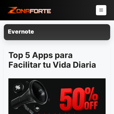
Pular
para
Menu
o
conteúdo
Evernote
Top 5 Apps para
Facilitar tu Vida Diaria