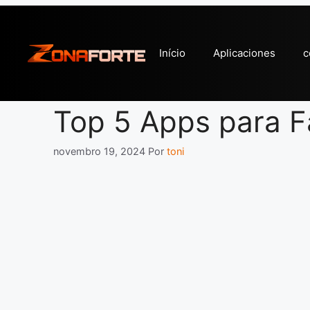
Pular
para
o
Início
Aplicaciones
c
conteúdo
Top 5 Apps para Fac
novembro 19, 2024
Por
toni