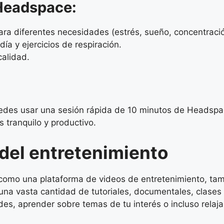
Headspace:
ra diferentes necesidades (estrés, sueño, concentració
ía y ejercicios de respiración.
calidad.
uedes usar una sesión rápida de 10 minutos de Headspac
tranquilo y productivo.
 del entretenimiento
omo una plataforma de videos de entretenimiento, tamb
 una vasta cantidad de tutoriales, documentales, clases
es, aprender sobre temas de tu interés o incluso relaj