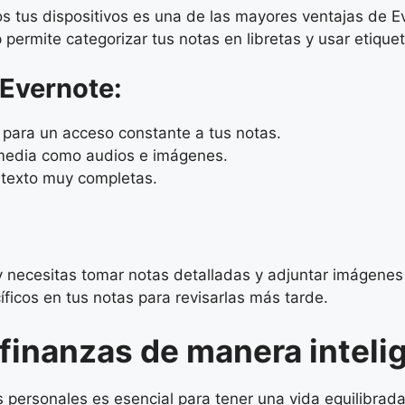
s tus dispositivos es una de las mayores ventajas de Ev
permite categorizar tus notas en libretas y usar etique
 Evernote:
s para un acceso constante a tus notas.
imedia como audios e imágenes.
 texto muy completas.
y necesitas tomar notas detalladas y adjuntar imágene
ficos en tus notas para revisarlas más tarde.
s finanzas de manera inteli
personales es esencial para tener una vida equilibrada 