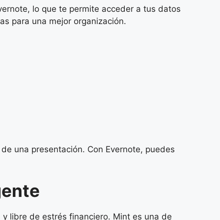
ernote, lo que te permite acceder a tus datos
tas para una mejor organización.
s de una presentación. Con Evernote, puedes
gente
y libre de estrés financiero. Mint es una de