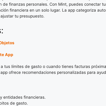
n de finanzas personales. Con Mint, puedes conectar tus
uación financiera en un solo lugar. La app categoriza aut
ajustar tu presupuesto.
:
Objetos
ste App
a tus límites de gasto o cuando tienes facturas próxima
a app ofrece recomendaciones personalizadas para ayudar
y entidades financieras.
bitos de gasto.