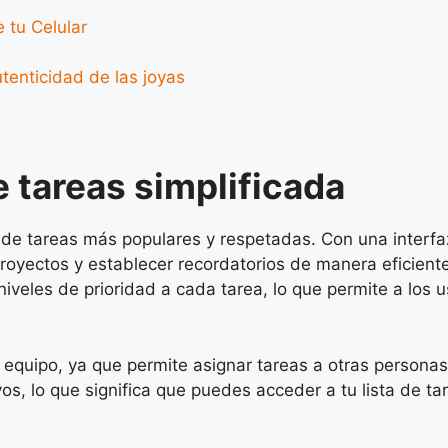
 tu Celular
utenticidad de las joyas
e tareas simplificada
de tareas más populares y respetadas. Con una interfaz i
 proyectos y establecer recordatorios de manera eficient
iveles de prioridad a cada tarea, lo que permite a los 
 equipo, ya que permite asignar tareas a otras personas
ivos, lo que significa que puedes acceder a tu lista de 