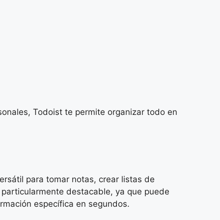
sonales, Todoist te permite organizar todo en
rsátil para tomar notas, crear listas de
 particularmente destacable, ya que puede
formación específica en segundos.