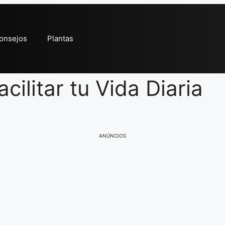
onsejos
Plantas
ilitar tu Vida Diaria
ANÚNCIOS