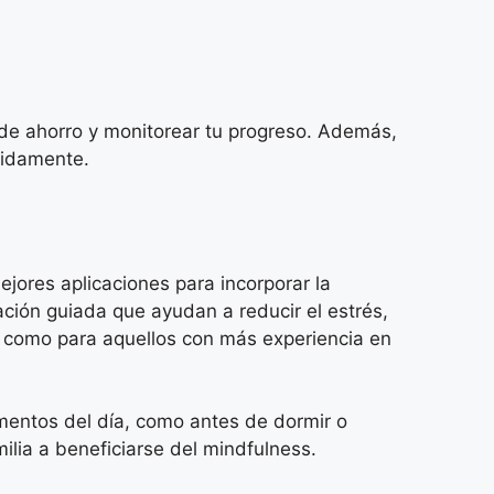
 de ahorro y monitorear tu progreso. Además,
pidamente.
jores aplicaciones para incorporar la
ción guiada que ayudan a reducir el estrés,
s como para aquellos con más experiencia en
mentos del día, como antes de dormir o
ilia a beneficiarse del mindfulness.