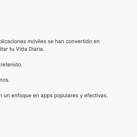
plicaciones móviles se han convertido en
tar tu Vida Diaria.
tretenido.
mos.
con un enfoque en apps populares y efectivas.