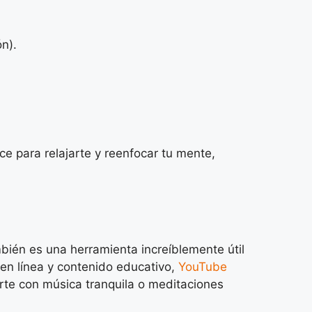
n).
e para relajarte y reenfocar tu mente,
ién es una herramienta increíblemente útil
 en línea y contenido educativo,
YouTube
arte con música tranquila o meditaciones