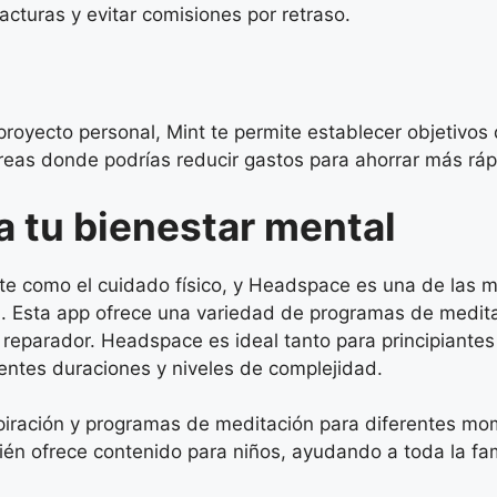
cturas y evitar comisiones por retraso.
proyecto personal, Mint te permite establecer objetivos
 áreas donde podrías reducir gastos para ahorrar más rá
a tu bienestar mental
te como el cuidado físico, y Headspace es una de las me
ia. Esta app ofrece una variedad de programas de medita
 reparador. Headspace es ideal tanto para principiante
rentes duraciones y niveles de complejidad.
piración y programas de meditación para diferentes mo
én ofrece contenido para niños, ayudando a toda la fam