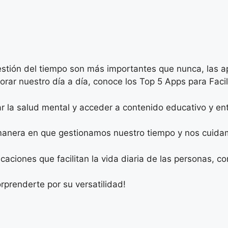
gestión del tiempo son más importantes que nunca, las a
orar nuestro día a día, conoce los Top 5 Apps para Facili
r la salud mental y acceder a contenido educativo y en
manera en que gestionamos nuestro tiempo y nos cuida
icaciones que facilitan la vida diaria de las personas, 
orprenderte por su versatilidad!