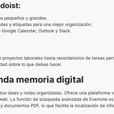
doist:
tos pequeños y grandes.
ades y etiquetas para una mejor organización.
o Google Calendar, Outlook y Slack.
de proyectos laborales hasta recordatorios de tareas per
ridad sobre lo que debes hacer.
nda memoria digital
tus ideas y notas organizadas. Ofrece una plataforma ve
 web. La función de búsqueda avanzada de Evernote es
y documentos PDF, lo que facilita la localización de in