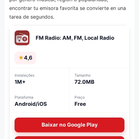
encontrar tu emisora favorita se convierte en una
tarea de segundos.
FM Radio: AM, FM, Local Radio
★
4,6
Instalações
Tamanho
1M+
72.0MB
Plataforma
Preço
Android/iOS
Free
Baixar no Google Play