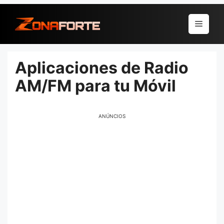
Pular
para
Menu
o
conteúdo
Aplicaciones de Radio
AM/FM para tu Móvil
ANÚNCIOS