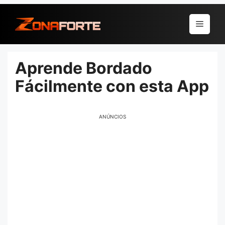
Pular
para
Menu
o
conteúdo
Aprende Bordado
Fácilmente con esta App
ANÚNCIOS