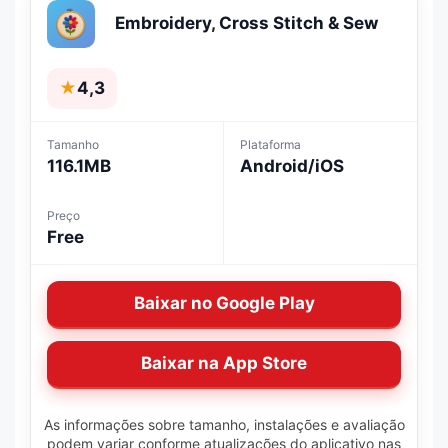
Embroidery, Cross Stitch & Sew
★
4,3
Tamanho
Plataforma
116.1MB
Android/iOS
Preço
Free
Baixar no Google Play
Baixar na App Store
As informações sobre tamanho, instalações e avaliação
podem variar conforme atualizações do aplicativo nas