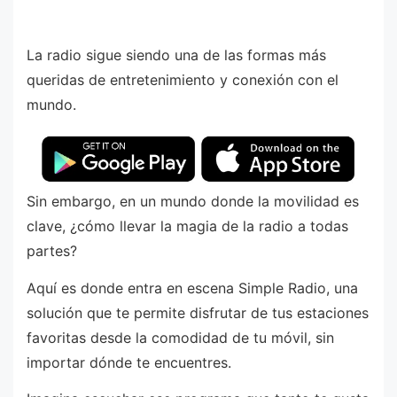
La radio sigue siendo una de las formas más
queridas de entretenimiento y conexión con el
mundo.
Sin embargo, en un mundo donde la movilidad es
clave, ¿cómo llevar la magia de la radio a todas
partes?
Aquí es donde entra en escena Simple Radio, una
solución que te permite disfrutar de tus estaciones
favoritas desde la comodidad de tu móvil, sin
importar dónde te encuentres.