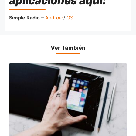
aplicaciones aquí:
Simple Radio
–
Android
/
iOS
Ver También