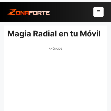
Pular
para
Menu
o
conteúdo
Magia Radial en tu Móvil
ANÚNCIOS