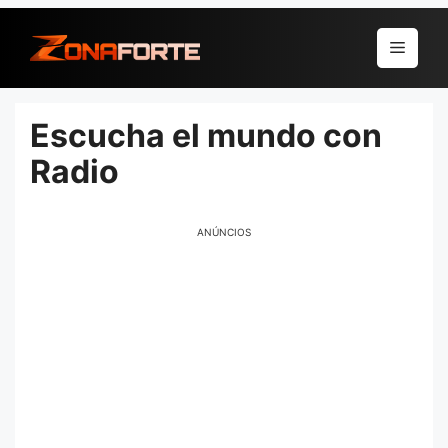
Pular
para
Menu
o
conteúdo
Escucha el mundo con
Radio
ANÚNCIOS