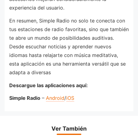
experiencia del usuario.
En resumen, Simple Radio no solo te conecta con
tus estaciones de radio favoritas, sino que también
te abre un mundo de posibilidades auditivas.
Desde escuchar noticias y aprender nuevos
idiomas hasta relajarte con música meditativa,
esta aplicación es una herramienta versátil que se
adapta a diversas
Descargue las aplicaciones aquí:
Simple Radio
–
Android
/
iOS
Ver También