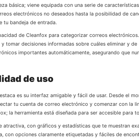
eza básica; viene equipada con una serie de características
orreos electrónicos no deseados hasta la posibilidad de can
de tu bandeja de entrada.
apacidad de Cleanfox para categorizar correos electrónicos.
 y tomar decisiones informadas sobre cuáles eliminar y de 
ctrónicos importantes automáticamente, asegurando que nun
lidad de uso
staca es su interfaz amigable y fácil de usar. Desde el mo
nectar tu cuenta de correo electrónico y comenzar con la l
x; la herramienta está diseñada para ser accesible para t
e atractiva, con gráficos y estadísticas que te muestran e
a, con opciones claramente etiquetadas y fáciles de encont