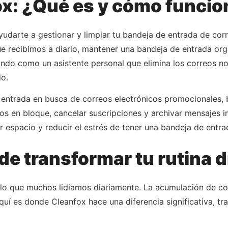
ox: ¿Qué es y cómo funcio
udarte a gestionar y limpiar tu bandeja de entrada de corr
ue recibimos a diario, mantener una bandeja de entrada or
ando como un asistente personal que elimina los correos n
o.
entrada en busca de correos electrónicos promocionales, b
rlos en bloque, cancelar suscripciones y archivar mensajes
ar espacio y reducir el estrés de tener una bandeja de entr
 transformar tu rutina d
 lo que muchos lidiamos diariamente. La acumulación de co
quí es donde Cleanfox hace una diferencia significativa, tr