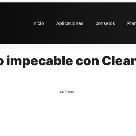
Início
Aplicaciones
consejos
Pla
o impecable con Clea
ANÚNCIOS