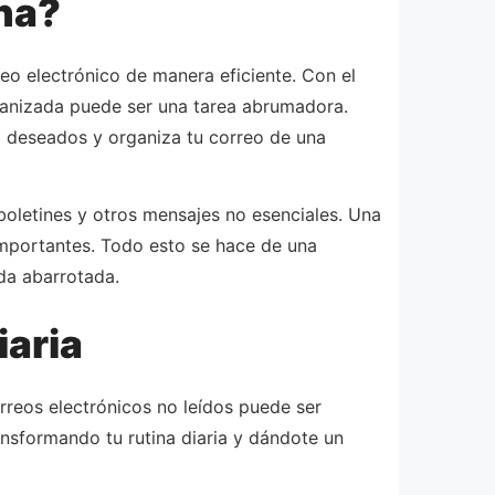
na?
eo electrónico de manera eficiente. Con el
ganizada puede ser una tarea abrumadora.
o deseados y organiza tu correo de una
oletines y otros mensajes no esenciales. Una
 importantes. Todo esto se hace de una
ada abarrotada.
iaria
rreos electrónicos no leídos puede ser
ansformando tu rutina diaria y dándote un