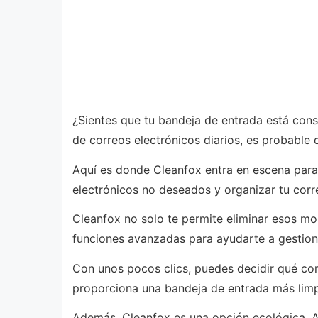
¿Sientes que tu bandeja de entrada está con
de correos electrónicos diarios, es probable 
Aquí es donde Cleanfox entra en escena para 
electrónicos no deseados y organizar tu corre
Cleanfox no solo te permite eliminar esos mo
funciones avanzadas para ayudarte a gestiona
Con unos pocos clics, puedes decidir qué cor
proporciona una bandeja de entrada más limp
Además, Cleanfox es una opción ecológica. Al