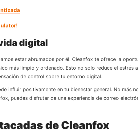
antizada
ulator!
vida digital
bamos estar abrumados por él. Cleanfox te ofrece la oportun
nico más limpio y ordenado. Esto no solo reduce el estrés
nsación de control sobre tu entorno digital.
e influir positivamente en tu bienestar general. No más no
fox, puedes disfrutar de una experiencia de correo electró
stacadas de Cleanfox