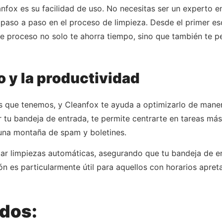
ox es su facilidad de uso. No necesitas ser un experto en
e paso a paso en el proceso de limpieza. Desde el primer e
te proceso no solo te ahorra tiempo, sino que también te p
 y la productividad
s que tenemos, y Cleanfox te ayuda a optimizarlo de maner
 tu bandeja de entrada, te permite centrarte en tareas má
una montaña de spam y boletines.
ar limpiezas automáticas, asegurando que tu bandeja de 
ón es particularmente útil para aquellos con horarios apret
ados: