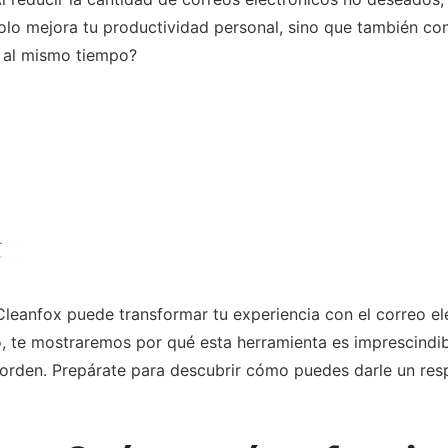
solo mejora tu productividad personal, sino que también co
o al mismo tiempo?
r
leanfox puede transformar tu experiencia con el correo ele
o, te mostraremos por qué esta herramienta es imprescindi
orden. Prepárate para descubrir cómo puedes darle un respi