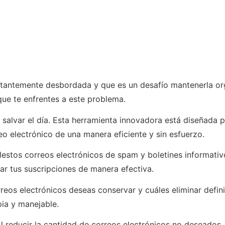
stantemente desbordada y que es un desafío mantenerla org
que te enfrentes a este problema.
salvar el día. Esta herramienta innovadora está diseñada 
o electrónico de una manera eficiente y sin esfuerzo.
lestos correos electrónicos de spam y boletines informativ
r tus suscripciones de manera efectiva.
reos electrónicos deseas conservar y cuáles eliminar defin
ia y manejable.
 reducir la cantidad de correos electrónicos no deseados, 