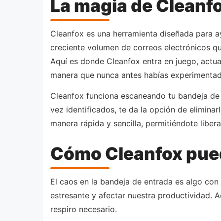
La magia de Cleanf
Cleanfox es una herramienta diseñada para ay
creciente volumen de correos electrónicos q
Aquí es donde Cleanfox entra en juego, actu
manera que nunca antes habías experimentad
Cleanfox funciona escaneando tu bandeja de 
vez identificados, te da la opción de elimina
manera rápida y sencilla, permitiéndote liber
Cómo Cleanfox puede
El caos en la bandeja de entrada es algo con
estresante y afectar nuestra productividad. A
respiro necesario.