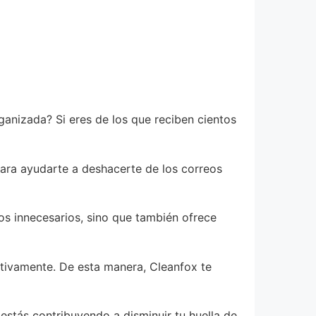
anizada? Si eres de los que reciben cientos
para ayudarte a deshacerte de los correos
os innecesarios, sino que también ofrece
itivamente. De esta manera, Cleanfox te
estás contribuyendo a disminuir tu huella de