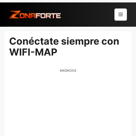
Pular
para
Menu
o
conteúdo
Conéctate siempre con
WIFI-MAP
ANÚNCIOS