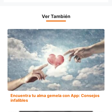
Ver También
Encuentra tu alma gemela con App: Consejos
infalibles