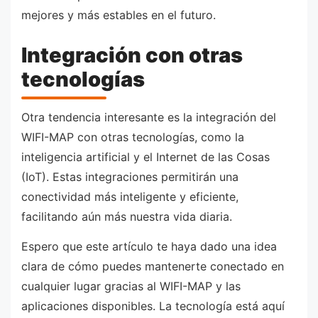
mejores y más estables en el futuro.
Integración con otras
tecnologías
Otra tendencia interesante es la integración del
WIFI-MAP con otras tecnologías, como la
inteligencia artificial y el Internet de las Cosas
(IoT). Estas integraciones permitirán una
conectividad más inteligente y eficiente,
facilitando aún más nuestra vida diaria.
Espero que este artículo te haya dado una idea
clara de cómo puedes mantenerte conectado en
cualquier lugar gracias al WIFI-MAP y las
aplicaciones disponibles. La tecnología está aquí