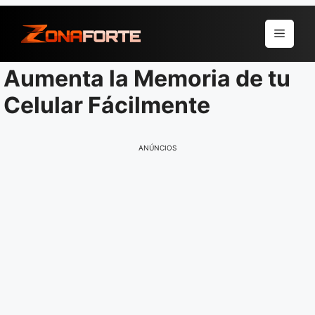
Pular
para
Menu
o
conteúdo
Aumenta la Memoria de tu
Celular Fácilmente
ANÚNCIOS