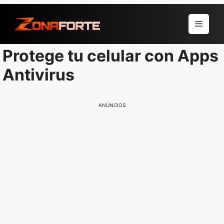
Pular
para
Menu
o
conteúdo
Protege tu celular con Apps
Antivirus
ANÚNCIOS