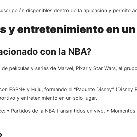
cripción disponibles dentro de la aplicación y permite acc
s y entretenimiento en un
acionado con la NBA?
e películas y series de Marvel, Pixar y Star Wars, el gru
.
 con ESPN+ y Hulu, formando el “Paquete Disney” (Disney 
rtivo y entretenimiento en un solo lugar.
e: • Partidos de la NBA transmitidos en vivo. • Momentos 
?