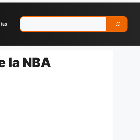
Pesquisar
ntas
de la NBA