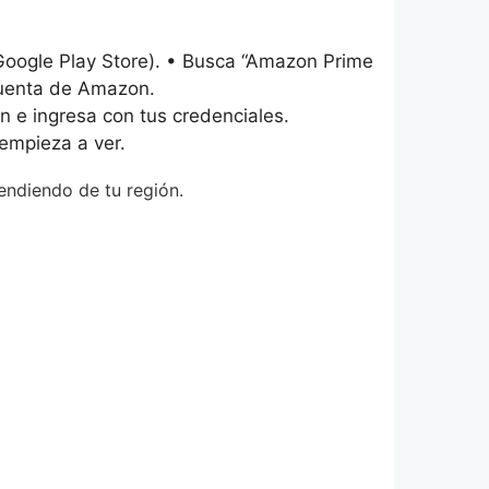
 Google Play Store). • Busca “Amazon Prime
 cuenta de Amazon.
n e ingresa con tus credenciales.
 empieza a ver.
endiendo de tu región.