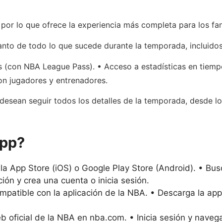
, por lo que ofrece la experiencia más completa para los fa
tanto de todo lo que sucede durante la temporada, incluidos
s (con NBA League Pass). • Acceso a estadísticas en tiempo
con jugadores y entrenadores.
 desean seguir todos los detalles de la temporada, desde los
App?
a App Store (iOS) o Google Play Store (Android). • Busc
ción y crea una cuenta o inicia sesión.
ompatible con la aplicación de la NBA. • Descarga la app
 oficial de la NBA en nba.com. • Inicia sesión y navega