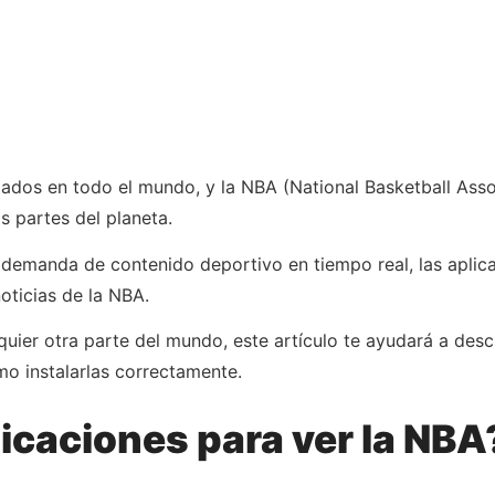
dos en todo el mundo, y la NBA (National Basketball Associ
s partes del planeta.
e demanda de contenido deportivo en tiempo real, las aplic
oticias de la NBA.
uier otra parte del mundo, este artículo te ayudará a descu
o instalarlas correctamente.
licaciones para ver la NBA