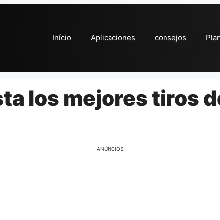
Início
Aplicaciones
consejos
Pla
sta los mejores tiros 
ANÚNCIOS