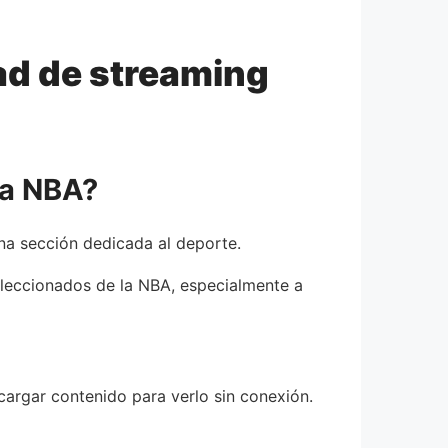
ad de streaming
la NBA?
na sección dedicada al deporte.
eleccionados de la NBA, especialmente a
cargar contenido para verlo sin conexión.