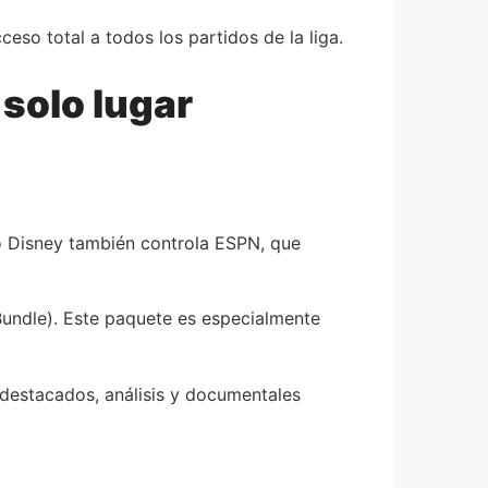
eso total a todos los partidos de la liga.
 solo lugar
po Disney también controla ESPN, que
Bundle). Este paquete es especialmente
destacados, análisis y documentales