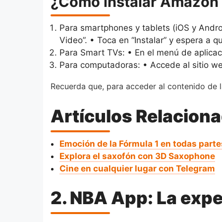
¿Cómo instalar Amazon 
Para smartphones y tablets (iOS y Andro
Video”. • Toca en “Instalar” y espera a 
Para Smart TVs: • En el menú de aplicaci
Para computadoras: • Accede al sitio web
Recuerda que, para acceder al contenido de l
Artículos Relacion
Emoción de la Fórmula 1 en todas parte
Explora el saxofón con 3D Saxophone
Cine en cualquier lugar con Telegram
2. NBA App: La exper