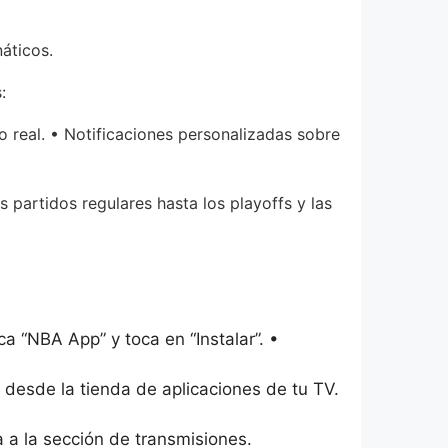
náticos.
:
 real. • Notificaciones personalizadas sobre
 partidos regulares hasta los playoffs y las
a “NBA App” y toca en “Instalar”. •
 desde la tienda de aplicaciones de tu TV.
 a la sección de transmisiones.