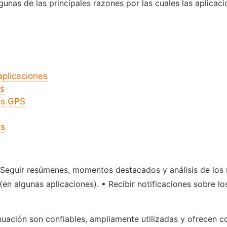
unas de las principales razones por las cuales las aplicac
plicaciones
es
es GPS
es
 Seguir resúmenes, momentos destacados y análisis de los 
en algunas aplicaciones). • Recibir notificaciones sobre los
ación son confiables, ampliamente utilizadas y ofrecen co