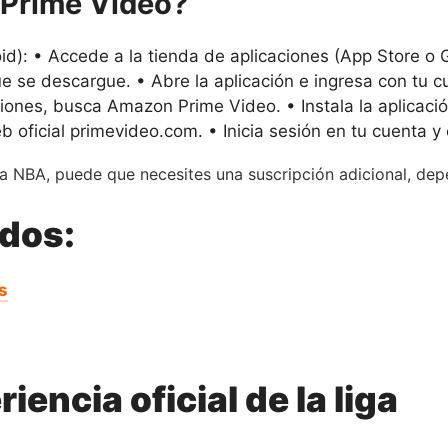
Prime Video?
id): • Accede a la tienda de aplicaciones (App Store o
que se descargue. • Abre la aplicación e ingresa con tu
ones, busca Amazon Prime Video. • Instala la aplicació
 oficial primevideo.com. • Inicia sesión en tu cuenta y
a NBA, puede que necesites una suscripción adicional, dep
ados:
s
iencia oficial de la liga