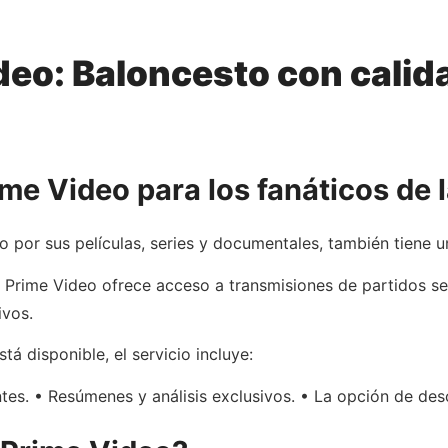
deo: Baloncesto con calid
e Video para los fanáticos de 
or sus películas, series y documentales, también tiene u
, Prime Video ofrece acceso a transmisiones de partidos s
ivos.
á disponible, el servicio incluye:
tes. • Resúmenes y análisis exclusivos. • La opción de des