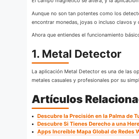
El campo magnético se altera, y la aplicación
Aunque no son tan potentes como los detecto
encontrar monedas, joyas o incluso clavos y 
Ahora que entiendes el funcionamiento básico
1. Metal Detector
La aplicación Metal Detector es una de las 
metales casuales y profesionales por su simpl
Artículos Relacion
Descubre la Precisión en la Palma de 
Descubre Si Tienes Derecho a una Her
Apps Increíble Mapa Global de Redes W