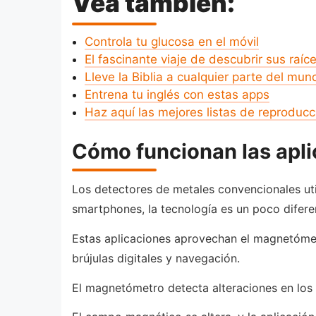
Vea tambien:
Controla tu glucosa en el móvil
El fascinante viaje de descubrir sus raíc
Lleve la Biblia a cualquier parte del mun
Entrena tu inglés con estas apps
Haz aquí las mejores listas de reproducc
Cómo funcionan las apli
Los detectores de metales convencionales uti
smartphones, la tecnología es un poco difere
Estas aplicaciones aprovechan el magnetómet
brújulas digitales y navegación.
El magnetómetro detecta alteraciones en los