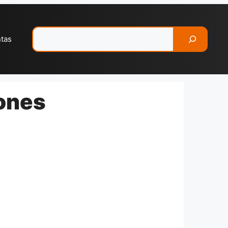
Pesquisar
ntas
iones