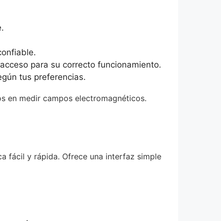
.
confiable.
l acceso para su correcto funcionamiento.
egún tus preferencias.
dos en medir campos electromagnéticos.
 fácil y rápida. Ofrece una interfaz simple