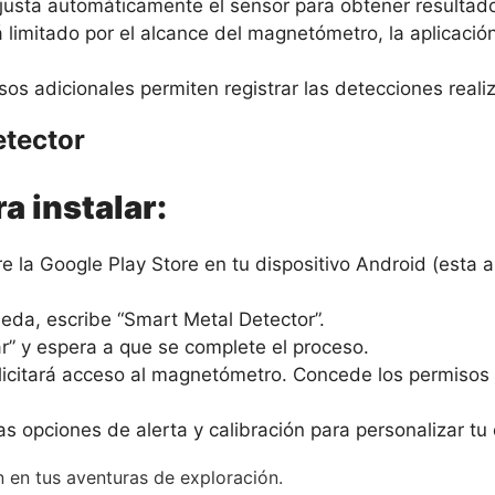
ajusta automáticamente el sensor para obtener resultado
 limitado por el alcance del magnetómetro, la aplicaci
sos adicionales permiten registrar las detecciones reali
etector
a instalar:
re la Google Play Store en tu dispositivo Android (esta 
eda, escribe “Smart Metal Detector”.
lar” y espera a que se complete el proceso.
olicitará acceso al magnetómetro. Concede los permisos
as opciones de alerta y calibración para personalizar tu
n en tus aventuras de exploración.