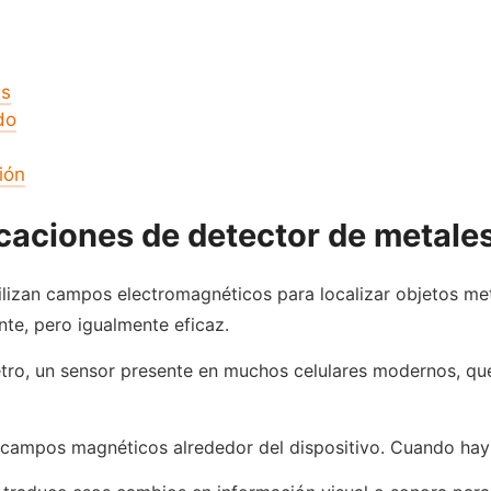
es
do
ión
caciones de detector de metale
lizan campos electromagnéticos para localizar objetos met
nte, pero igualmente eficaz.
ro, un sensor presente en muchos celulares modernos, qu
 campos magnéticos alrededor del dispositivo. Cuando hay