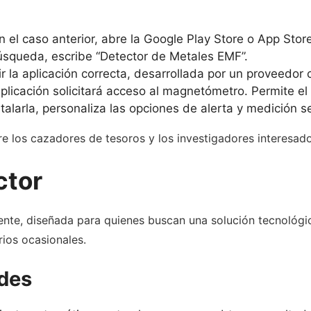
 el caso anterior, abre la Google Play Store o App Store
úsqueda, escribe “Detector de Metales EMF”.
r la aplicación correcta, desarrollada por un proveedor 
aplicación solicitará acceso al magnetómetro. Permite e
talarla, personaliza las opciones de alerta y medición s
re los cazadores de tesoros y los investigadores interesa
ctor
ente, diseñada para quienes buscan una solución tecnológica
rios ocasionales.
ades