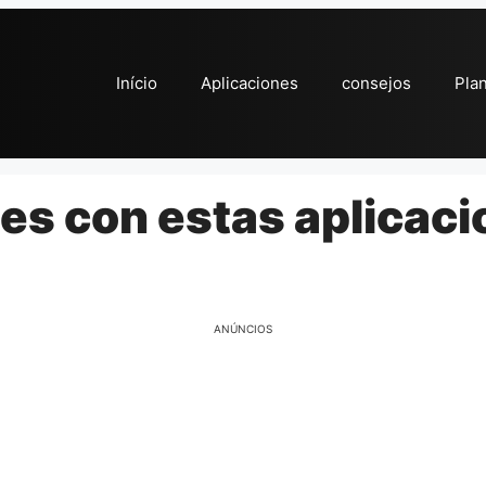
Início
Aplicaciones
consejos
Pla
es con estas aplicac
ANÚNCIOS