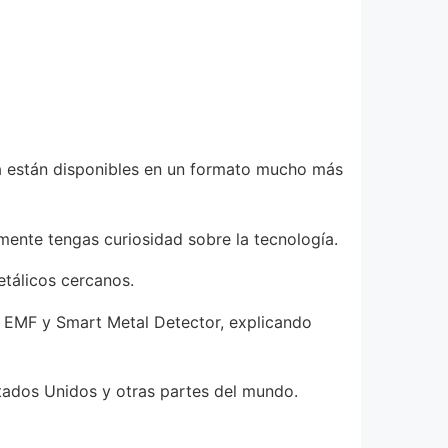
ora están disponibles en un formato mucho más
emente tengas curiosidad sobre la tecnología.
etálicos cercanos.
es EMF y Smart Metal Detector, explicando
tados Unidos y otras partes del mundo.