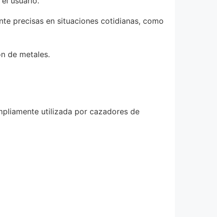
el usuario.
te precisas en situaciones cotidianas, como
ón de metales.
mpliamente utilizada por cazadores de