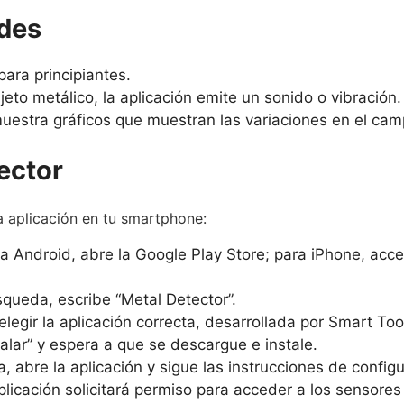
ades
 para principiantes.
eto metálico, la aplicación emite un sonido o vibración.
muestra gráficos que muestran las variaciones en el ca
ector
a aplicación en tu smartphone:
ra Android, abre la Google Play Store; para iPhone, acced
queda, escribe “Metal Detector”.
legir la aplicación correcta, desarrollada por Smart Tool
stalar” y espera a que se descargue e instale.
, abre la aplicación y sigue las instrucciones de configur
plicación solicitará permiso para acceder a los sensore