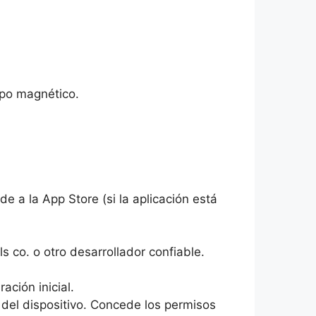
mpo magnético.
e a la App Store (si la aplicación está
s co. o otro desarrollador confiable.
ación inicial.
s del dispositivo. Concede los permisos