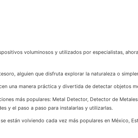
spositivos voluminosos y utilizados por especialistas, ah
tesoro, alguien que disfruta explorar la naturaleza o simpl
cen una manera práctica y divertida de detectar objetos m
caciones más populares: Metal Detector, Detector de Metal
s y el paso a paso para instalarlas y utilizarlas.
se están volviendo cada vez más populares en México, Es