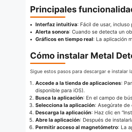
Principales funcionalid
Interfaz intuitiva
: Fácil de usar, incluso
Alerta sonora
: Cuando se detecta un obj
Gráficos en tiempo real
: La aplicación 
Cómo instalar Metal Det
Sigue estos pasos para descargar e instalar l
Accede a la tienda de aplicaciones
: Pa
disponible para iOS).
Busca la aplicación
: En el campo de bús
Selecciona la aplicación
: Asegúrate de e
Descarga la aplicación
: Haz clic en “In
Abre la aplicación
: Después de instalarla
Permitir acceso al magnetómetro
: La a