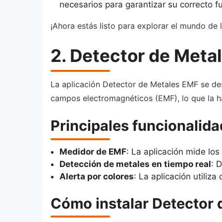
necesarios para garantizar su correcto f
¡Ahora estás listo para explorar el mundo de 
2. Detector de Meta
La aplicación Detector de Metales EMF se des
campos electromagnéticos (EMF), lo que la ha
Principales funcionalid
Medidor de EMF
: La aplicación mide los
Detección de metales en tiempo real
: 
Alerta por colores
: La aplicación utiliz
Cómo instalar Detector