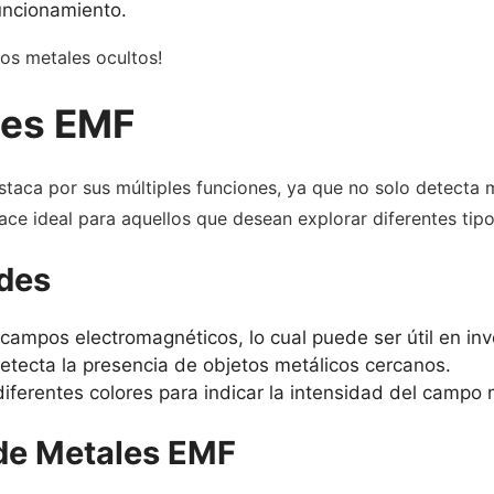
uncionamiento.
los metales ocultos!
les EMF
taca por sus múltiples funciones, ya que no solo detecta 
ce ideal para aquellos que desean explorar diferentes tipo
ades
 campos electromagnéticos, lo cual puede ser útil en inv
Detecta la presencia de objetos metálicos cercanos.
a diferentes colores para indicar la intensidad del campo
 de Metales EMF