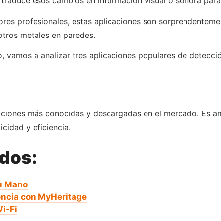
 traduce esos cambios en información visual o sonora para 
res profesionales, estas aplicaciones son sorprendentemen
otros metales en paredes.
, vamos a analizar tres aplicaciones populares de detecci
opciones más conocidas y descargadas en el mercado. Es a
icidad y eficiencia.
ados:
Tu Mano
encia con MyHeritage
i-Fi