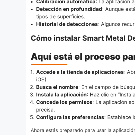
Calibración automática
: La aplicación 
Detección en profundidad
: Aunque está
tipos de superficies.
Historial de detecciones
: Algunos recur
Cómo instalar Smart Metal D
Aquí está el proceso par
Accede a la tienda de aplicaciones
: Ab
iOS).
Busca el nombre
: En el campo de búsqu
Instala la aplicación
: Haz clic en “Insta
Concede los permisos
: La aplicación s
precisa.
Configura las preferencias
: Establece l
Ahora estás preparado para usar la aplicació