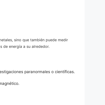
metales, sino que también puede medir
s de energía a su alrededor.
estigaciones paranormales o científicas.
 magnético.