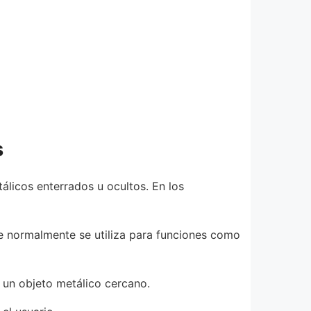
s
álicos enterrados u ocultos. En los
e normalmente se utiliza para funciones como
 un objeto metálico cercano.