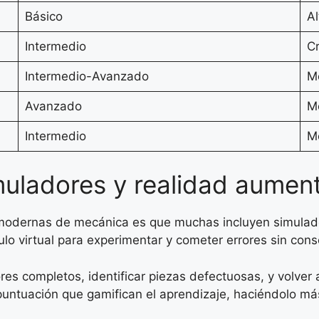
Básico
Al
Intermedio
Cr
Intermedio-Avanzado
M
Avanzado
M
Intermedio
M
simuladores y realidad aume
 modernas de mecánica es que muchas incluyen simulado
ulo virtual para experimentar y cometer errores sin con
es completos, identificar piezas defectuosas, y volver
puntuación que gamifican el aprendizaje, haciéndolo má