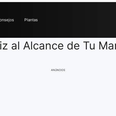
onsejos
Plantas
iz al Alcance de Tu M
ANÚNCIOS