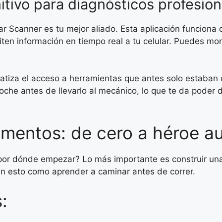
itivo para diagnósticos profesion
, Car Scanner es tu mejor aliado. Esta aplicación funcion
iten información en tiempo real a tu celular. Puedes mon
tiza el acceso a herramientas que antes solo estaban d
che antes de llevarlo al mecánico, lo que te da poder d
mentos: de cero a héroe a
¿por dónde empezar? Lo más importante es construir un
n esto como aprender a caminar antes de correr.
: