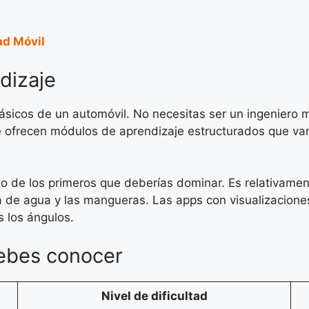
ad Móvil
dizaje
ásicos de un automóvil. No necesitas ser un ingeniero
e ofrecen módulos de aprendizaje estructurados que v
uno de los primeros que deberías dominar. Es relativame
mba de agua y las mangueras. Las apps con visualizacio
 los ángulos.
ebes conocer
Nivel de dificultad