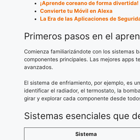
¡Aprende coreano de forma divertida!
Convierte tu Móvil en Alexa
La Era de las Aplicaciones de Segurid
Primeros pasos en el apren
Comienza familiarizándote con los sistemas b
componentes principales. Las mejores apps t
avanzados.
El sistema de enfriamiento, por ejemplo, es 
identificar el radiador, el termostato, la bo
girar y explorar cada componente desde todos
Sistemas esenciales que d
Sistema