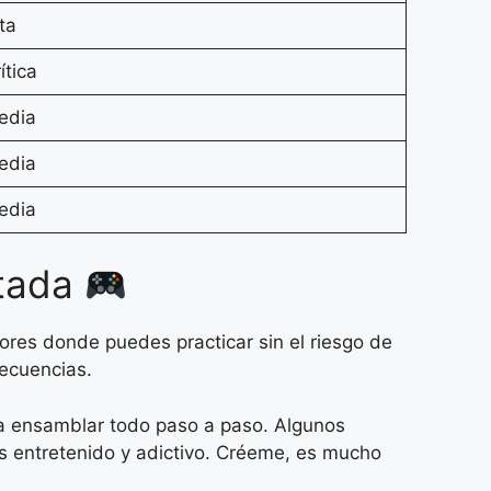
ta
ítica
edia
edia
edia
ntada
res donde puedes practicar sin el riesgo de
secuencias.
 a ensamblar todo paso a paso. Algunos
s entretenido y adictivo. Créeme, es mucho