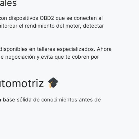
ales
a con dispositivos OBD2 que se conectan al
itorear el rendimiento del motor, detectar
isponibles en talleres especializados. Ahora
e negociación y evita que te cobren por
utomotriz
a base sólida de conocimientos antes de