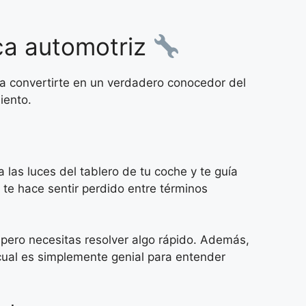
ca automotriz
 a convertirte en un verdadero conocedor del
iento.
 las luces del tablero de tu coche y te guía
 te hace sentir perdido entre términos
o pero necesitas resolver algo rápido. Además,
cual es simplemente genial para entender