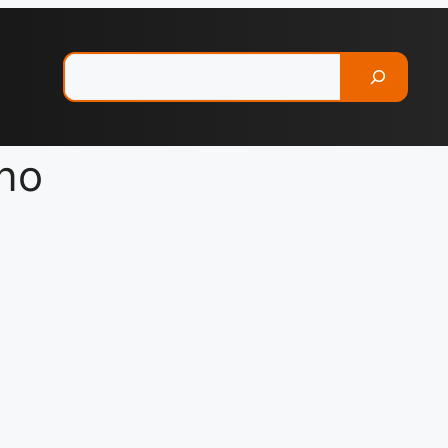
Pesquisar
ano