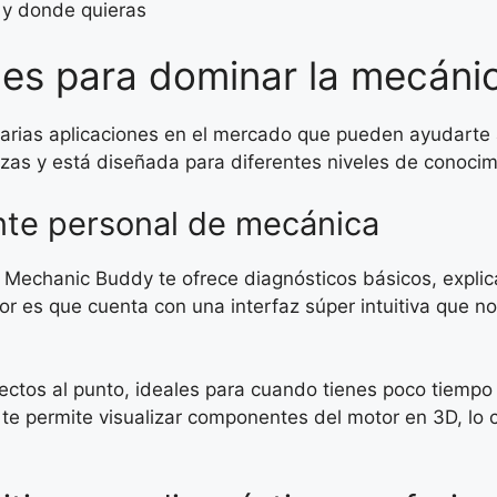
o y donde quieras
nes para dominar la mecáni
n varias aplicaciones en el mercado que pueden ayudarte
zas y está diseñada para diferentes niveles de conocim
nte personal de mecánica
. Mechanic Buddy te ofrece diagnósticos básicos, explica
or es que cuenta con una interfaz súper intuitiva que no
irectos al punto, ideales para cuando tienes poco tiemp
te permite visualizar componentes del motor en 3D, lo 