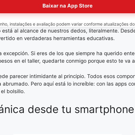
Baixar na App Store
o, instalações e avaliação podem variar conforme atualizações do ap
está al alcance de nuestros dedos, literalmente. Desd
ertido en verdaderas herramientas educativas.
a excepción. Si eres de los que siempre ha querido ent
sos en el taller, quedarte conmigo porque esto te va a 
ede parecer intimidante al principio. Todos esos compo
 abrumado. Pero aquí está lo increíble: con las apps co
l bolsillo.
nica desde tu smartphone t