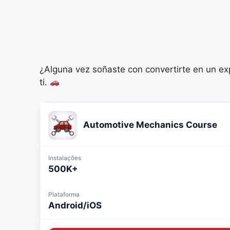
¿Alguna vez soñaste con convertirte en un e
ti.
Automotive Mechanics Course
Instalações
500K+
Plataforma
Android/iOS