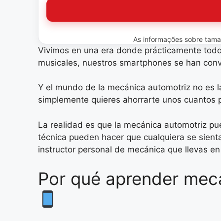
As informações sobre tamanh
Vivimos en una era donde prácticamente todo 
musicales, nuestros smartphones se han conv
Y el mundo de la mecánica automotriz no es l
simplemente quieres ahorrarte unos cuantos pe
La realidad es que la mecánica automotriz pu
técnica pueden hacer que cualquiera se sienta
instructor personal de mecánica que llevas en e
Por qué aprender mecá