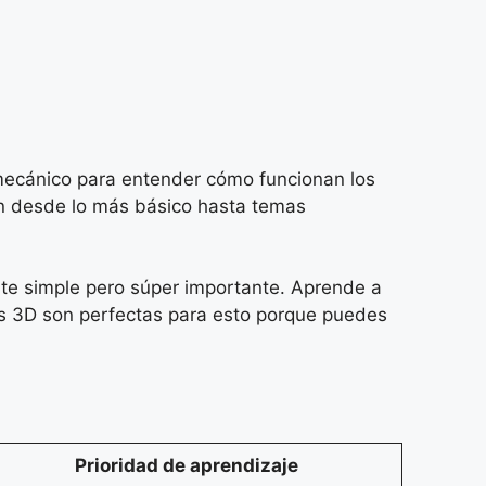
 mecánico para entender cómo funcionan los
an desde lo más básico hasta temas
nte simple pero súper importante. Aprende a
nes 3D son perfectas para esto porque puedes
Prioridad de aprendizaje