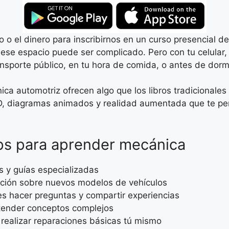
 el dinero para inscribirnos en un curso presencial de 
ese espacio puede ser complicado. Pero con tu celular,
ansporte público, en tu hora de comida, o antes de dormi
a automotriz ofrecen algo que los libros tradicionales
3D, diagramas animados y realidad aumentada que te pe
pps para aprender mecánica
s y guías especializadas
ación sobre nuevos modelos de vehículos
 hacer preguntas y compartir experiencias
ntender conceptos complejos
 realizar reparaciones básicas tú mismo