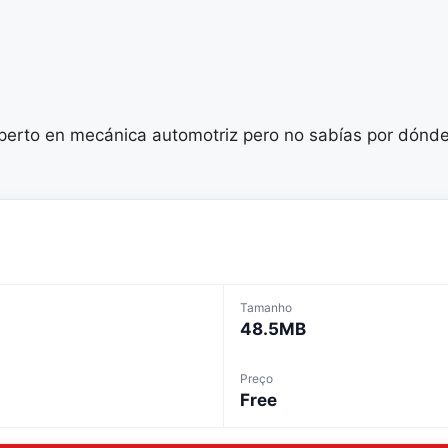
xperto en mecánica automotriz pero no sabías por dónd
Tamanho
48.5MB
Preço
Free