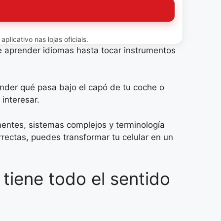
licativo nas lojas oficiais.
e aprender idiomas hasta tocar instrumentos
ender qué pasa bajo el capó de tu coche o
interesar.
nentes, sistemas complejos y terminología
rrectas, puedes transformar tu celular en un
iene todo el sentido