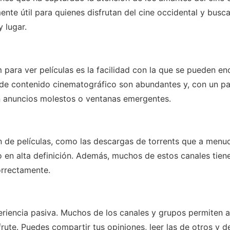
ente útil para quienes disfrutan del cine occidental y bus
 lugar.
para ver películas es la facilidad con la que se pueden en
 de contenido cinematográfico son abundantes y, con un par
on anuncios molestos o ventanas emergentes.
n de películas, como las descargas de torrents que a menud
o en alta definición. Además, muchos de estos canales tie
orrectamente.
riencia pasiva. Muchos de los canales y grupos permiten a 
frute. Puedes compartir tus opiniones, leer las de otros y