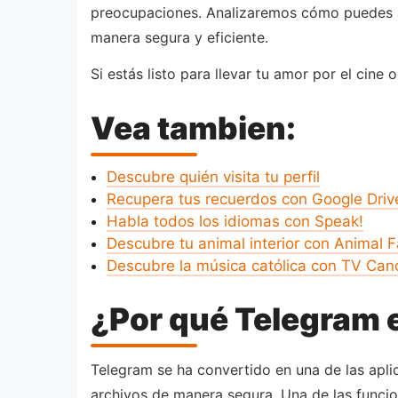
preocupaciones. Analizaremos cómo puedes apr
manera segura y eficiente.
Si estás listo para llevar tu amor por el cine
Vea tambien:
Descubre quién visita tu perfil
Recupera tus recuerdos con Google Driv
Habla todos los idiomas con Speak!
Descubre tu animal interior con Animal F
Descubre la música católica con TV Ca
¿Por qué Telegram e
Telegram se ha convertido en una de las apl
archivos de manera segura. Una de las funcio