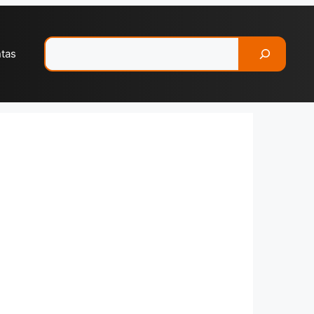
Pesquisar
ntas