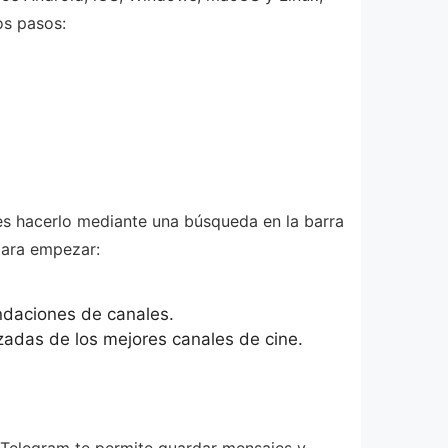
os pasos:
des hacerlo mediante una búsqueda en la barra
para empezar:
ndaciones de canales.
izadas de los mejores canales de cine.
. Telegram te permite guardar mensajes y