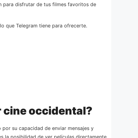
para disfrutar de tus filmes favoritos de
o lo que Telegram tiene para ofrecerte.
r cine occidental?
o por su capacidad de enviar mensajes y
 la posibilidad de ver películas directamente