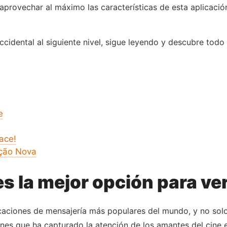
ovechar al máximo las características de esta aplicación 
 occidental al siguiente nivel, sigue leyendo y descubre tod
e
ace!
nção Nova
s la mejor opción para ve
icaciones de mensajería más populares del mundo, y no sol
nes que ha capturado la atención de los amantes del cine es