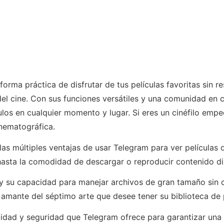
forma práctica de disfrutar de tus películas favoritas sin
del cine. Con sus funciones versátiles y una comunidad en 
ulos en cualquier momento y lugar. Si eres un cinéfilo empe
nematográfica.
las múltiples ventajas de usar Telegram para ver películas 
 hasta la comodidad de descargar o reproducir contenido di
a y su capacidad para manejar archivos de gran tamaño sin 
 amante del séptimo arte que desee tener su biblioteca de p
ad y seguridad que Telegram ofrece para garantizar una ex