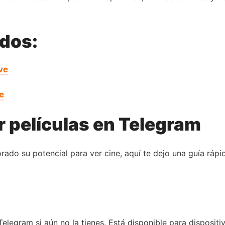
ados:
ve
e
 películas en Telegram
ado su potencial para ver cine, aquí te dejo una guía rápi
Telegram si aún no la tienes. Está disponible para disposi