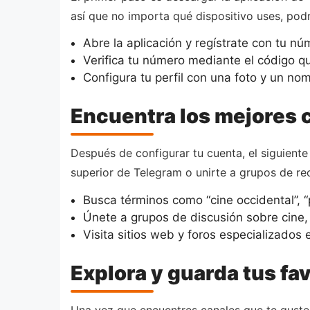
así que no importa qué dispositivo uses, podr
Abre la aplicación y regístrate con tu nú
Verifica tu número mediante el código q
Configura tu perfil con una foto y un no
Encuentra los mejores 
Después de configurar tu cuenta, el siguient
superior de Telegram o unirte a grupos de r
Busca términos como “cine occidental”, “
Únete a grupos de discusión sobre cine,
Visita sitios web y foros especializados
Explora y guarda tus fa
Una vez que encuentres canales que te gusten