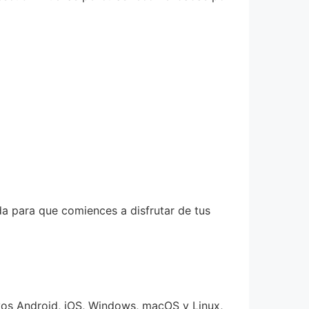
da para que comiences a disfrutar de tus
tivos Android, iOS, Windows, macOS y Linux,