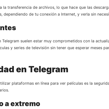
 la transferencia de archivos, lo que hace que las descarg
s, dependiendo de tu conexión a Internet, y verla sin nece
antes
n Telegram suelen estar muy comprometidos con la actualiza
culas y series de televisión sin tener que esperar meses pa
idad en Telegram
lizar plataformas en línea para ver películas es la segur
rios.
o a extremo