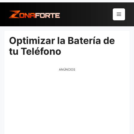
Pular
para
Menu
o
conteúdo
Optimizar la Batería de
tu Teléfono
ANÚNCIOS