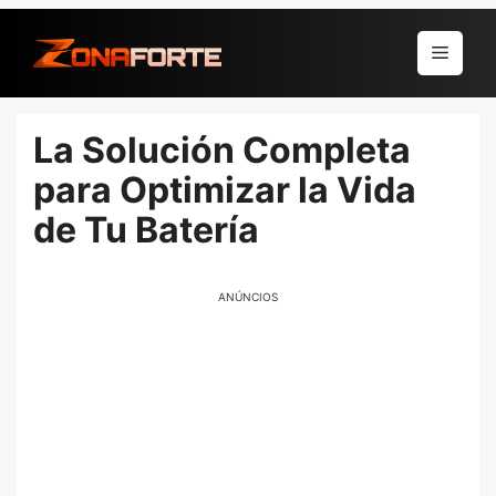
Pular
para
Menu
o
conteúdo
La Solución Completa
para Optimizar la Vida
de Tu Batería
ANÚNCIOS