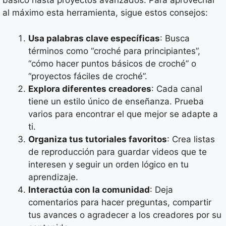
básico hasta proyectos avanzados. Para aprovechar
al máximo esta herramienta, sigue estos consejos:
Usa palabras clave específicas
: Busca
términos como “croché para principiantes”,
“cómo hacer puntos básicos de croché” o
“proyectos fáciles de croché”.
Explora diferentes creadores
: Cada canal
tiene un estilo único de enseñanza. Prueba
varios para encontrar el que mejor se adapte a
ti.
Organiza tus tutoriales favoritos
: Crea listas
de reproducción para guardar videos que te
interesen y seguir un orden lógico en tu
aprendizaje.
Interactúa con la comunidad
: Deja
comentarios para hacer preguntas, compartir
tus avances o agradecer a los creadores por su