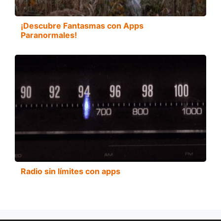
¡Descubre Fantasmas con Apps
Paranormales!
Radio sin límites con apps