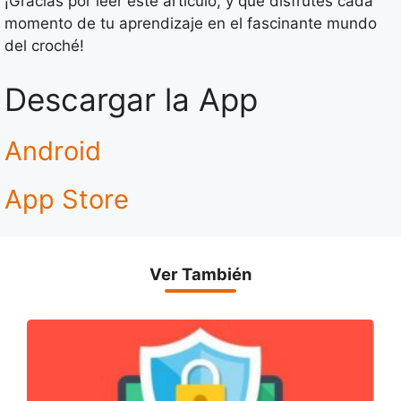
¡Gracias por leer este artículo, y que disfrutes cada
momento de tu aprendizaje en el fascinante mundo
del croché!
Descargar la App
Android
App Store
Ver También