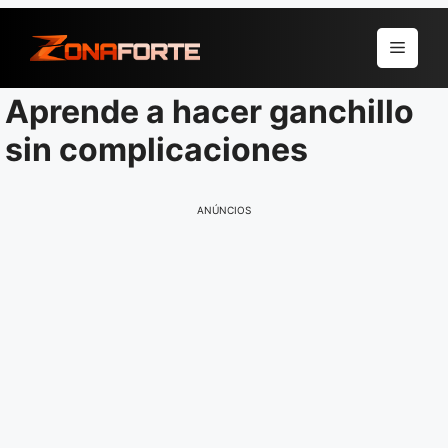
Pular
para
Menu
o
conteúdo
Aprende a hacer ganchillo
sin complicaciones
ANÚNCIOS