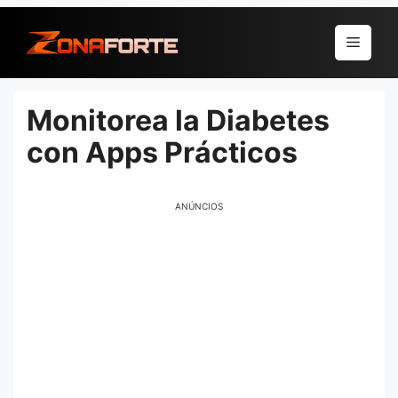
Pular
para
Menu
o
conteúdo
Monitorea la Diabetes
con Apps Prácticos
ANÚNCIOS