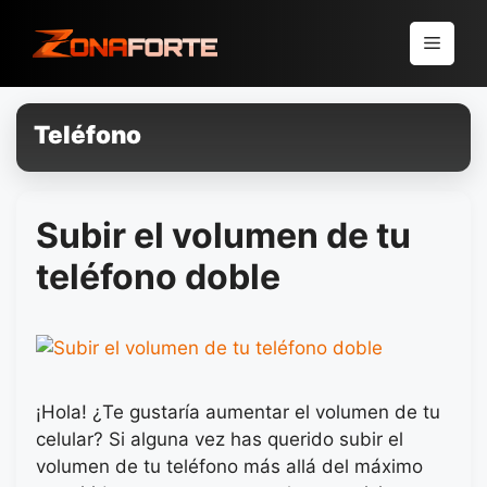
Pular
para
Menu
o
conteúdo
Teléfono
Subir el volumen de tu
teléfono doble
¡Hola! ¿Te gustaría aumentar el volumen de tu
celular? Si alguna vez has querido subir el
volumen de tu teléfono más allá del máximo