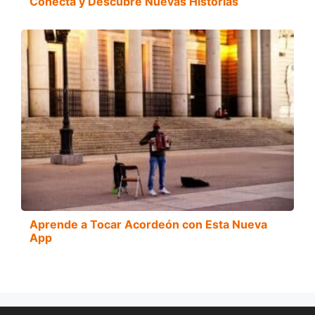
Conecta y Descubre Nuevas Historias
Aprende a Tocar Acordeón con Esta Nueva
App