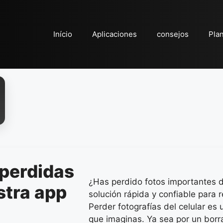
Início
Aplicaciones
consejos
Pla
 perdidas
¿Has perdido fotos importantes de
stra app
solución rápida y confiable para 
Perder fotografías del celular es
que imaginas. Ya sea por un borr