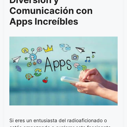
Comunicación con
Apps Increíbles
Si eres un entusiasta del radioaficionado o