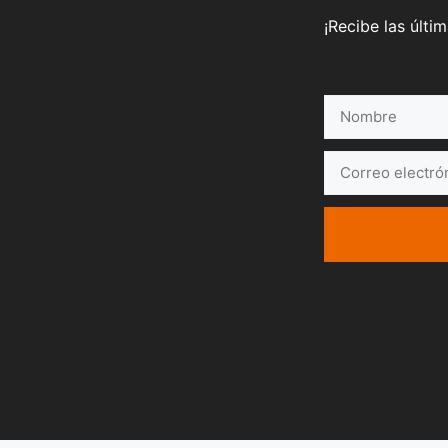
¡Recibe las últi
Nombre
Correo
electrónico