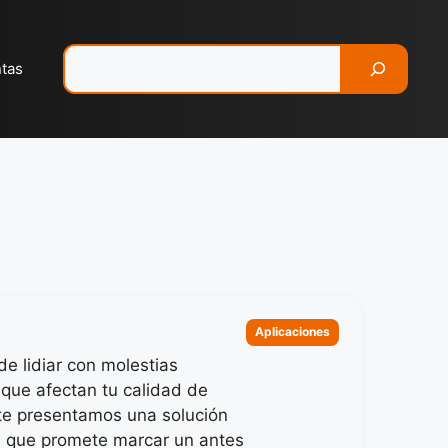
Pesquisar
ntas
Categorias
Aplicaciones
e lidiar con molestias
 que afectan tu calidad de
te presentamos una solución
 que promete marcar un antes