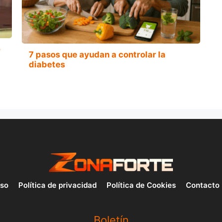
e
7 pasos que ayudan a controlar la
diabetes
uso
Política de privacidad
Política de Cookies
Contacto
Boletín