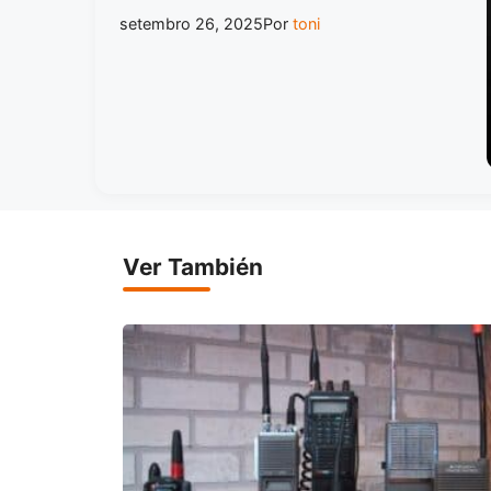
setembro 26, 2025
Por
toni
Ver También