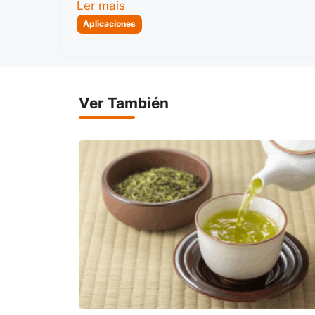
Ler mais
Categorias
Aplicaciones
Ver También