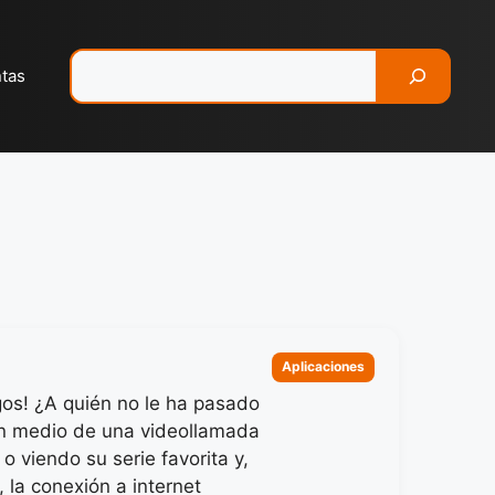
Pesquisar
ntas
Categorias
Aplicaciones
gos! ¿A quién no le ha pasado
n medio de una videollamada
o viendo su serie favorita y,
 la conexión a internet