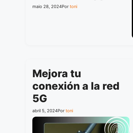
maio 28, 2024
Por
toni
Mejora tu
conexión a la red
5G
abril 5, 2024
Por
toni