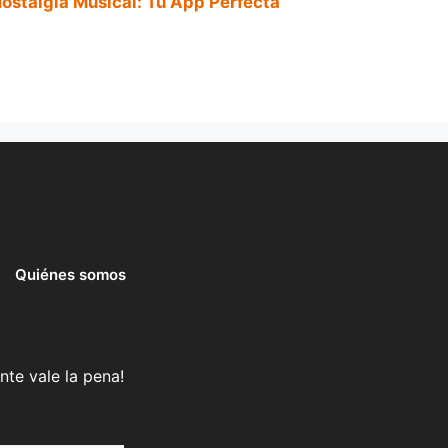
ostalgia Musical: Tu App Perfecta
Quiénes somos
nte vale la pena!