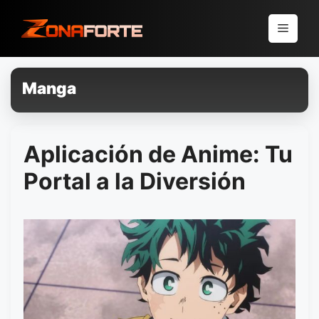
Pular
para
Menu
o
conteúdo
Manga
Aplicación de Anime: Tu
Portal a la Diversión