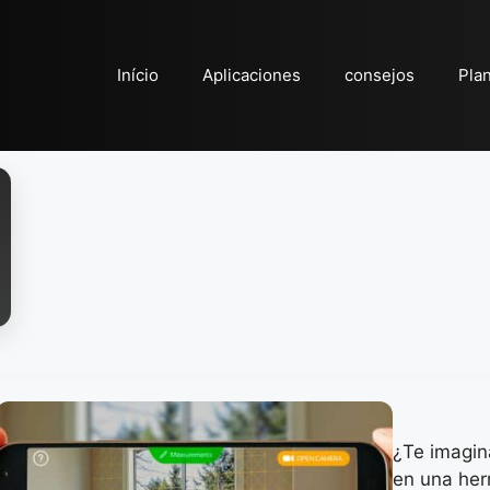
Início
Aplicaciones
consejos
Pla
¿Te imagina
en una her