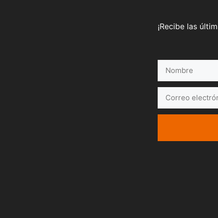
¡Recibe las últi
Nombre
Correo
electrónico