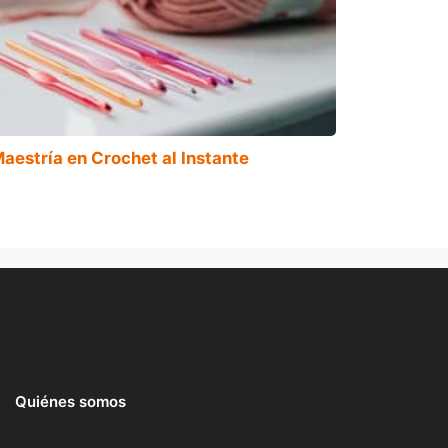
aestría en Crochet al Instante
Quiénes somos