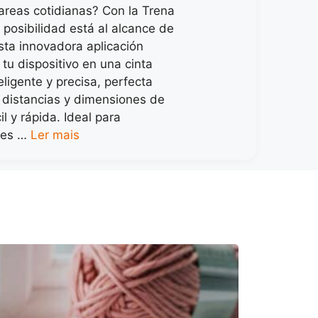
areas cotidianas? Con la Trena
a posibilidad está al alcance de
sta innovadora aplicación
tu dispositivo en una cinta
eligente y precisa, perfecta
 distancias y dimensiones de
l y rápida. Ideal para
les …
Ler mais