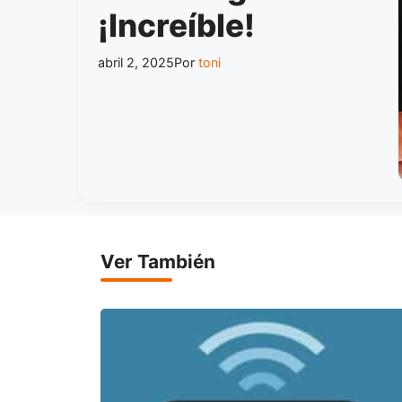
¡Increíble!
abril 2, 2025
Por
toni
Ver También