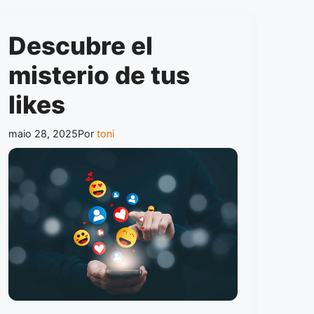
Descubre el
misterio de tus
likes
maio 28, 2025
Por
toni