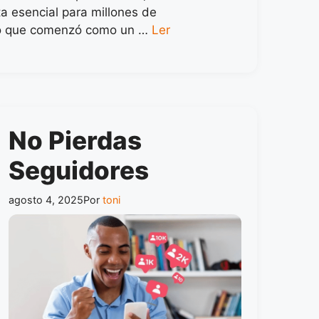
a esencial para millones de
Lo que comenzó como un …
Ler
No Pierdas
Seguidores
agosto 4, 2025
Por
toni