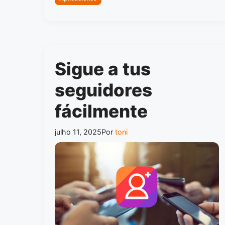
Sigue a tus
seguidores
fácilmente
julho 11, 2025
Por
toni