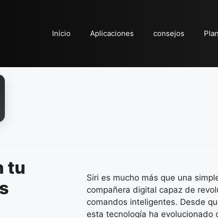
Início
Aplicaciones
consejos
Pla
n tu
Siri es mucho más que una simple
as
compañera digital capaz de revolu
comandos inteligentes. Desde que
esta tecnología ha evolucionado