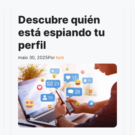
Descubre quién
está espiando tu
perfil
maio 30, 2025
Por
toni