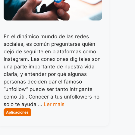
En el dinámico mundo de las redes
sociales, es común preguntarse quién
dejó de seguirte en plataformas como
Instagram. Las conexiones digitales son
una parte importante de nuestra vida
diaria, y entender por qué algunas
personas deciden dar el famoso
“unfollow” puede ser tanto intrigante
como útil. Conocer a tus unfollowers no
solo te ayuda …
Ler mais
Categorias
Aplicaciones