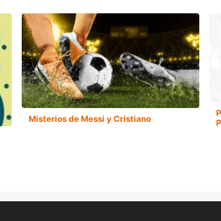
P
Misterios de Messi y Cristiano
P