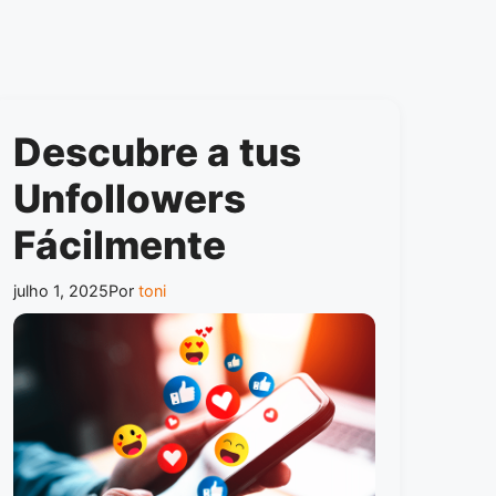
Descubre a tus
Unfollowers
Fácilmente
julho 1, 2025
Por
toni