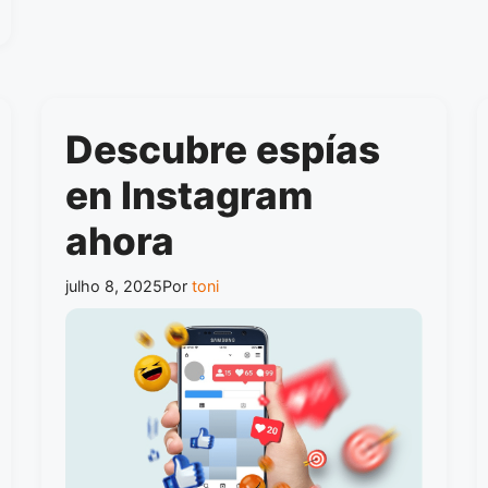
Descubre espías
en Instagram
ahora
julho 8, 2025
Por
toni