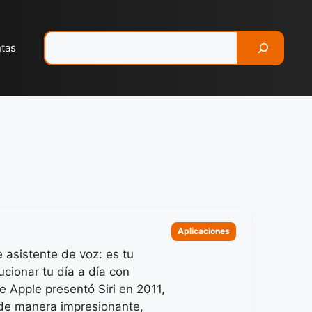
Pesquisar
ntas
Categorias
Aplicaciones
 asistente de voz: es tu
cionar tu día a día con
 Apple presentó Siri en 2011,
 de manera impresionante,