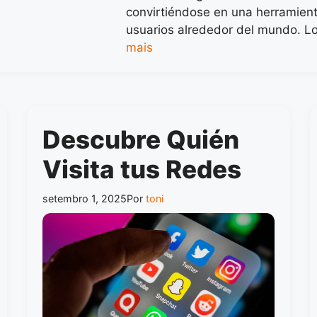
convirtiéndose en una herramient
usuarios alrededor del mundo. 
mais
Descubre Quién
Visita tus Redes
setembro 1, 2025
Por
toni