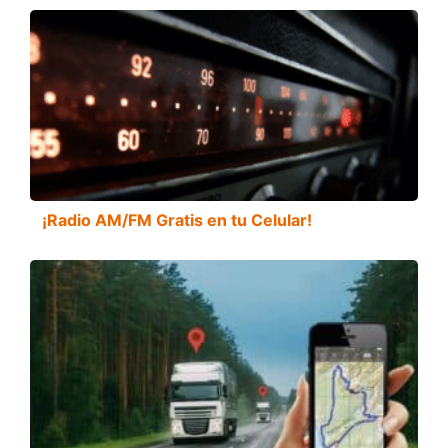
¡Radio AM/FM Gratis en tu Celular!