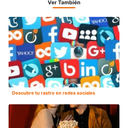
Ver También
Descubre tu rastro en redes sociales