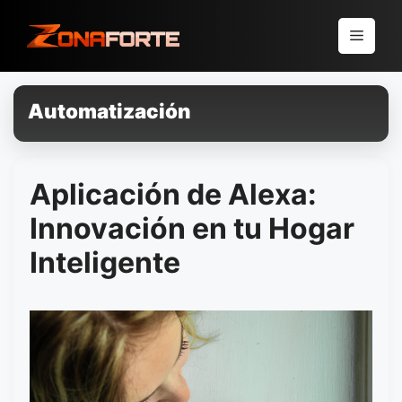
Pular
para
Menu
o
conteúdo
Automatización
Aplicación de Alexa:
Innovación en tu Hogar
Inteligente