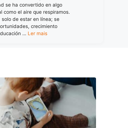
ad se ha convertido en algo
al como el aire que respiramos.
 solo de estar en línea; se
portunidades, crecimiento
educación …
Ler mais