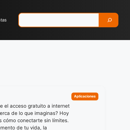
Pesquisar
ntas
Categorias
Aplicaciones
 el acceso gratuito a internet
erca de lo que imaginas? Hoy
s cómo conectarte sin límites.
mento de tu vida, la