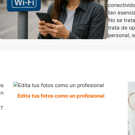
conectivid
tan esenci
No se trata
trata de o
personal, 
Edita tus fotos como un profesional