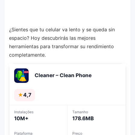
¿Sientes que tu celular va lento y se queda sin
espacio? Hoy descubrirás las mejores
herramientas para transformar su rendimiento
completamente.
Cleaner – Clean Phone
★
4,7
Instalações
Tamanho
10M+
178.6MB
Plataforma
Preço