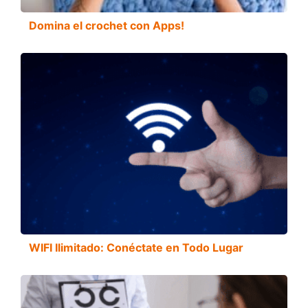
Domina el crochet con Apps!
WIFI Ilimitado: Conéctate en Todo Lugar