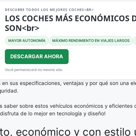
DESCUBRE TODOS LOS MEJORES COCHES<BR>
LOS COCHES MÁS ECONÓMICOS 
SON<br>
MAYOR AUTONOMÍA
MÁXIMO RENDIMIENTO EN VIAJES LARGOS
DESCARGAR AHORA
Você permanecerá no mesmo site.
s en sus especificaciones, ventajas y por qué son una e
guridad.
as saber sobre estos vehículos económicos y eficiente
 disfruta de lo mejor en tecnología y diseño!
o, económico y con estilo