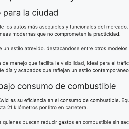
para la ciudad
de los autos más asequibles y funcionales del mercado
íneas modernas que no comprometen la practicidad.
e un estilo atrevido, destacándose entre otros modelo
de manejo que facilita la visibilidad, ideal para el tr
de día y acabados que reflejan un estilo contemporáneo,
 bajo consumo de combustible
 Kwid es su eficiencia en el consumo de combustible. Eq
 21 kilómetros por litro en carretera.
a quienes buscan reducir gastos en combustible sin sac