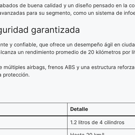
 acabados de buena calidad y un diseño pensado en la c
 avanzadas para su segmento, como un sistema de infoent
uridad garantizada
iente y confiable, que ofrece un desempeño ágil en ci
 alcanza un rendimiento promedio de 20 kilómetros por li
 múltiples airbags, frenos ABS y una estructura reforza
a protección.
Detalle
1.2 litros de 4 cilindros
Hasta 20 km/l