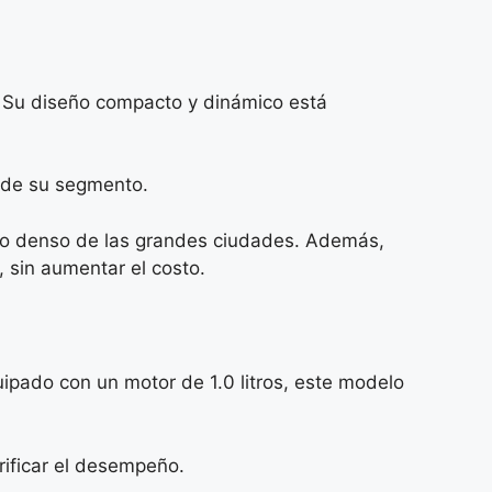
. Su diseño compacto y dinámico está
s de su segmento.
áfico denso de las grandes ciudades. Además,
 sin aumentar el costo.
uipado con un motor de 1.0 litros, este modelo
rificar el desempeño.