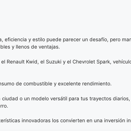
 eficiencia y estilo puede parecer un desafío, pero ma
les y llenos de ventajas.
el Renault Kwid, el Suzuki y el Chevrolet Spark, vehícul
nsumo de combustible y excelente rendimiento.
ciudad o un modelo versátil para tus trayectos diarios
rro.
ísticas innovadoras los convierten en una inversión inte