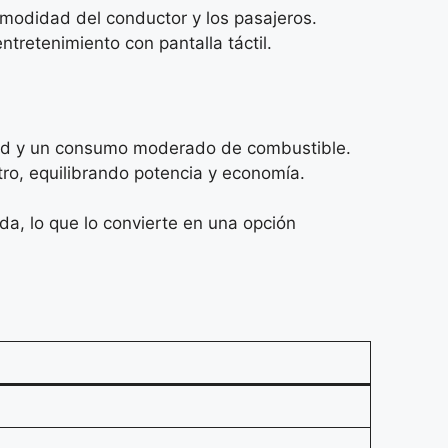
omodidad del conductor y los pasajeros.
retenimiento con pantalla táctil.
udad y un consumo moderado de combustible.
tro, equilibrando potencia y economía.
da, lo que lo convierte en una opción