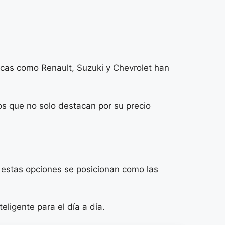
rcas como Renault, Suzuki y Chevrolet han
os que no solo destacan por su precio
, estas opciones se posicionan como las
ligente para el día a día.