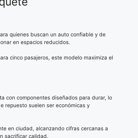
aquete
 para quienes buscan un auto confiable y de
ionar en espacios reducidos.
para cinco pasajeros, este modelo maximiza el
nta con componentes diseñados para durar, lo
 de repuesto suelen ser económicas y
nte en ciudad, alcanzando cifras cercanas a
n sacrificar calidad.