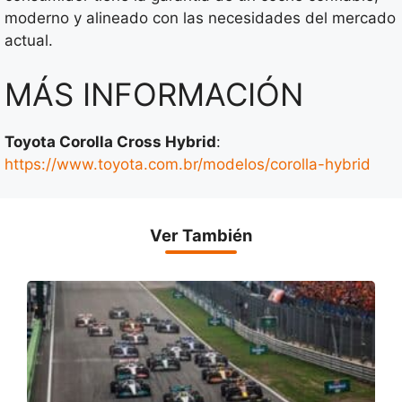
moderno y alineado con las necesidades del mercado
actual.
MÁS INFORMACIÓN
Toyota Corolla Cross Hybrid
:
https://www.toyota.com.br/modelos/corolla-hybrid
Ver También