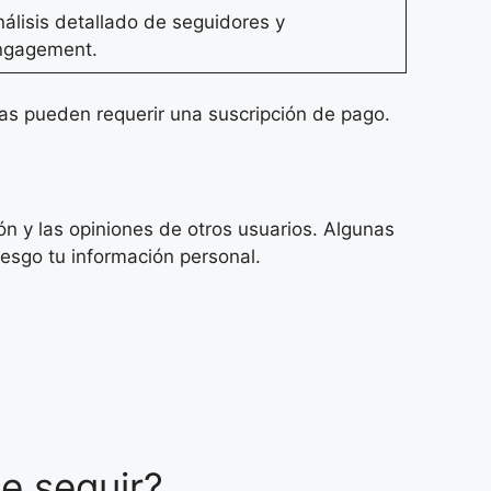
álisis detallado de seguidores y
ngagement.
das pueden requerir una suscripción de pago.
ón y las opiniones de otros usuarios. Algunas
iesgo tu información personal.
e seguir?