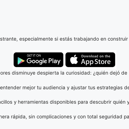
trante, especialmente si estás trabajando en construir 
res disminuye despierta la curiosidad: ¿quién dejó de 
entender mejor tu audiencia y ajustar tus estrategias d
llos y herramientas disponibles para descubrir quién y
era rápida, sin complicaciones y con total seguridad pa