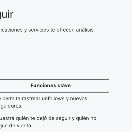
uir
caciones y servicios te ofrecen análisis
Funciones clave
 permite rastrear unfollows y nuevos
guidores.
estra quién te dejó de seguir y quién no
gue de vuelta.