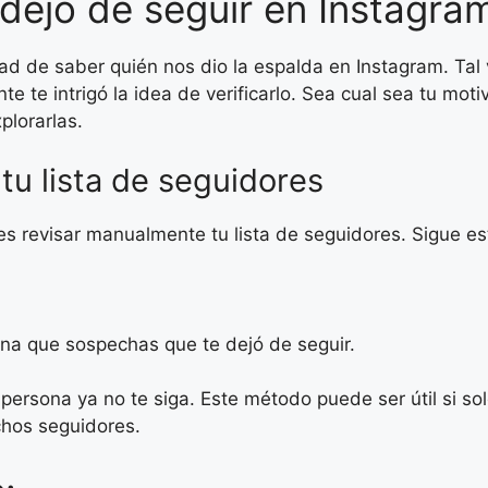
dejó de seguir en Instagra
dad de saber quién nos dio la espalda en Instagram. Ta
e te intrigó la idea de verificarlo. Sea cual sea tu mot
plorarlas.
tu lista de seguidores
es revisar manualmente tu lista de seguidores. Sigue es
na que sospechas que te dejó de seguir.
a persona ya no te siga. Este método puede ser útil si 
hos seguidores.