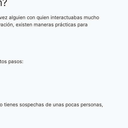
m?
l vez alguien con quien interactuabas mucho
ivación, existen maneras prácticas para
tos pasos:
solo tienes sospechas de unas pocas personas,