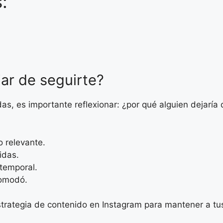
:
jar de seguirte?
s, es importante reflexionar: ¿por qué alguien dejarí
o relevante.
idas.
 temporal.
comodó.
trategia de contenido en Instagram para mantener a tu