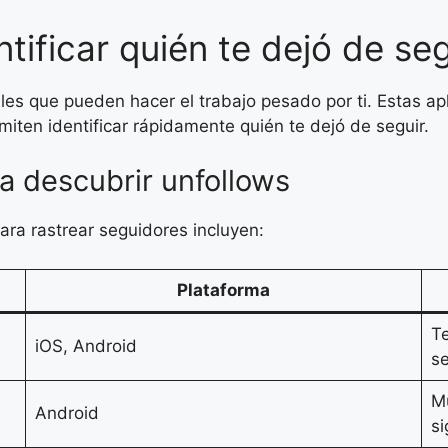
tificar quién te dejó de seg
s que pueden hacer el trabajo pesado por ti. Estas apli
miten identificar rápidamente quién te dejó de seguir.
a descubrir unfollows
ra rastrear seguidores incluyen:
Plataforma
Te
iOS, Android
se
Mu
Android
si