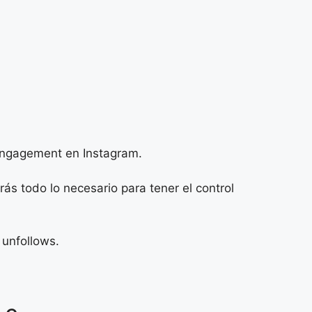
 engagement en Instagram.
ás todo lo necesario para tener el control
 unfollows.