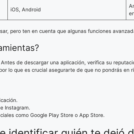
An
iOS, Android
e
e usar, pero ten en cuenta que algunas funciones avanza
ramientas?
Antes de descargar una aplicación, verifica su reputaci
or lo que es crucial asegurarte de que no pondrás en r
icación.
de Instagram.
ciales como Google Play Store o App Store.
identificar quién te dejó d