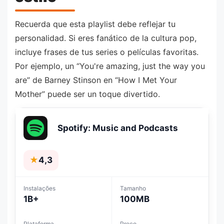
Recuerda que esta playlist debe reflejar tu
personalidad. Si eres fanático de la cultura pop,
incluye frases de tus series o películas favoritas.
Por ejemplo, un “You're amazing, just the way you
are” de Barney Stinson en “How I Met Your
Mother” puede ser un toque divertido.
Spotify: Music and Podcasts
★
4,3
Instalações
Tamanho
1B+
100MB
Plataforma
Preço