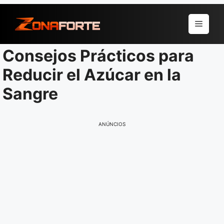
Pular
para
Menu
o
conteúdo
Consejos Prácticos para
Reducir el Azúcar en la
Sangre
ANÚNCIOS