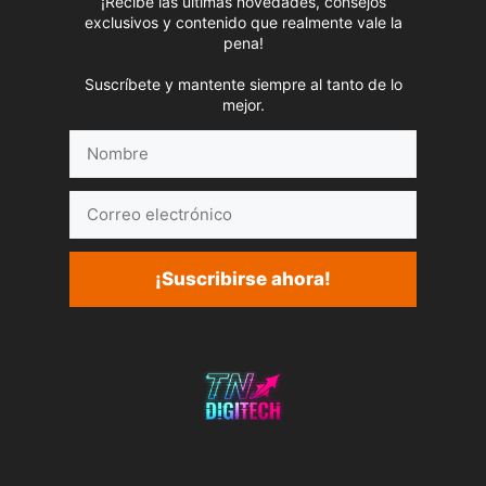
¡Recibe las últimas novedades, consejos
exclusivos y contenido que realmente vale la
pena!
Suscríbete y mantente siempre al tanto de lo
mejor.
Nombre
Correo
electrónico
¡Suscribirse ahora!