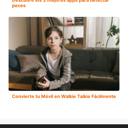
peces
Convierte tu Móvil en Walkie Talkie Fácilmente